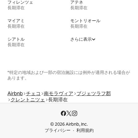
フィレンツェ
アテネ
長期滞在
長期滞在
マイアミ
モントリオール
長期滞在
長期滞在
シアトル
さらに表示
長期滞在
*特定の地域および一部の宿泊施設には例外が適用される場合が
あります。
Airbnb
チェコ
南モラヴィア
ブジェツラフ郡
クレントニツェ
長期滞在
© 2026 Airbnb, Inc.
プライバシー
利用規約