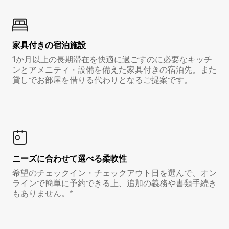
家具付き⁠の宿⁠泊⁠施⁠設
1か月以上の長期滞在を快適に過ごすのに必要なキッチ
ンとアメニティ・設備を備えた家具付きの宿泊先。また
貸しでお部屋を借りる代わりとなるご提案です。
ニーズに合わせて選べる柔軟性
希望のチェックイン・チェックアウト日を選んで、オン
ラインで簡単に予約できる上、追加の義務や書類手続き
もありません。*