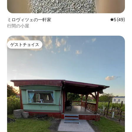
ミロヴィツェの一軒家
レビュー4
5 (49)
行間の小屋
ゲストチョイス
ゲストチョイス