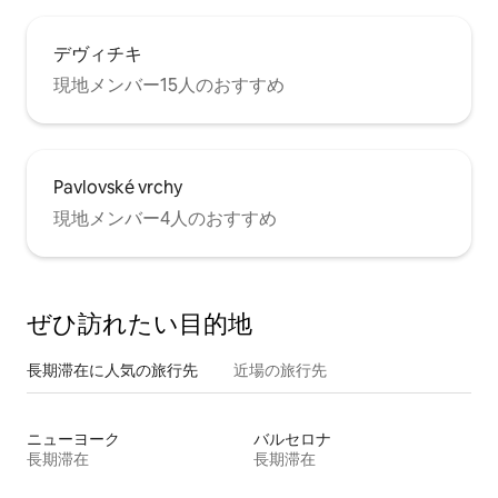
デヴィチキ
現地メンバー15人のおすすめ
Pavlovské vrchy
現地メンバー4人のおすすめ
ぜひ訪⁠れ⁠た⁠い目⁠的⁠地
長期滞在に人気の旅行先
近場の旅行先
ニューヨーク
バルセロナ
長期滞在
長期滞在