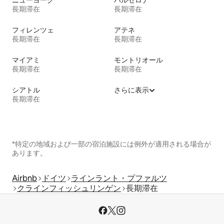
ニューヨーク
バルセロナ
長期滞在
長期滞在
フィレンツェ
アテネ
長期滞在
長期滞在
マイアミ
モントリオール
長期滞在
長期滞在
シアトル
さらに表示
長期滞在
*特定の地域および一部の宿泊施設には例外が適用される場合が
あります。
Airbnb
ドイツ
ラインラント・プファルツ
クラインフィッシュリンゲン
長期滞在