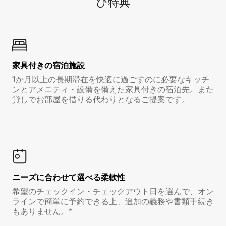
び特⁠典
家具付き⁠の宿⁠泊⁠施⁠設
1か月以上の長期滞在を快適に過ごすのに必要なキッチ
ンとアメニティ・設備を備えた家具付きの宿泊先。また
貸しでお部屋を借りる代わりとなるご提案です。
ニーズに合わせて選べる柔軟性
希望のチェックイン・チェックアウト日を選んで、オン
ラインで簡単に予約できる上、追加の義務や書類手続き
もありません。*