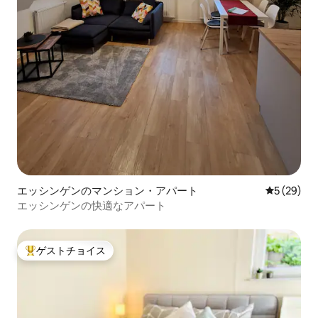
エッシンゲンのマンション・アパート
レビュー2
5 (29)
エッシンゲンの快適なアパート
ゲストチョイス
大好評のゲストチョイスです。