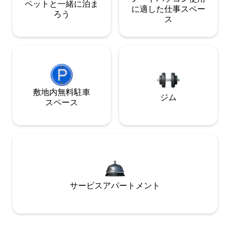
ペットと一緒に泊ま
に適した仕事スペー
ろう
ス
敷地内無料駐⁠車
ジム
ス⁠ペ⁠ー⁠ス
サービスアパートメント