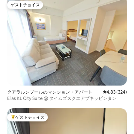
ゲストチョイス
ゲストチョイス
クアラルンプールのマンション・アパート
レビュー324件
4.83 (324)
Elias KL City Suite @ タイムズスクエアブキッビンタン
ゲストチョイス
大好評のゲストチョイスです。