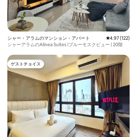
シャー・アラムのマンション・アパート
レビュー122件
4.97 (122)
シャーアラムのAlinea Suites |ブルーモスクビュー | 20階
ゲストチョイス
ゲストチョイス