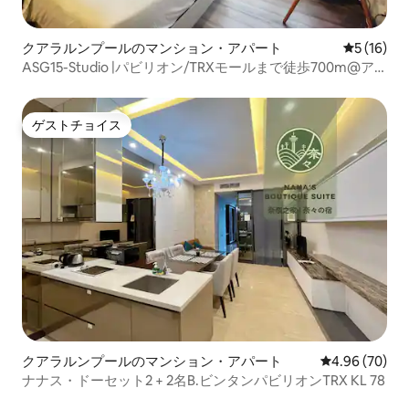
クアラルンプールのマンション・アパート
レビュー1
5 (16)
ASG15-Studio |パビリオン/TRXモールまで徒歩700m@ア
ジャイル
ゲストチョイス
ゲストチョイス
クアラルンプールのマンション・アパート
レビュー70件
4.96 (70)
ナナス・ドーセット2 + 2名B.ビンタンパビリオンTRX KL 78