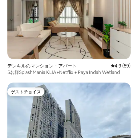
デンキルのマンション・アパート
レビュー59
4.9 (59)
5名様SplashMania KLIA+Netflix + Paya Indah Wetland
ゲストチョイス
ゲストチョイス