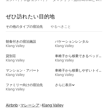
Fi！
ぜひ訪⁠れ⁠た⁠い目⁠的⁠地
その他のタ⁠イ⁠プ⁠の宿⁠泊⁠先
やるべきこと
朝食付きの宿泊施設
バケーションレンタル
Klang Valley
Klang Valley
貸別荘
車椅子から移乗できるベッドがある宿泊施設
Klang Valley
Klang Valley
マンション・アパート
車椅子から移乗しやすいトイレ付きの宿泊施設
Klang Valley
Klang Valley
ファミリー向けの宿泊先
さらに表示
Klang Valley
Airbnb
マレーシア
Klang Valley