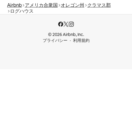
Airbnb
アメリカ合衆国
オレゴン州
クラマス郡
ログハウス
© 2026 Airbnb, Inc.
プライバシー
利用規約