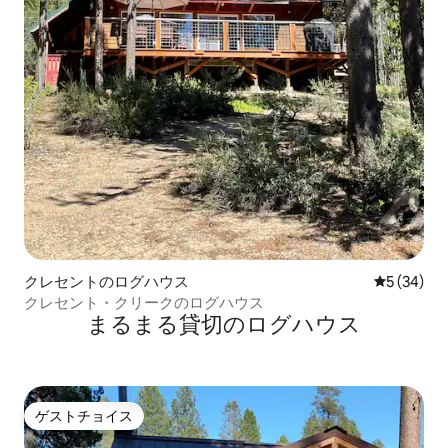
クレセントのログハウス
レビュー3
5 (34)
クレセント・クリークのログハウス
まるまる貸切のログハウス
ゲストチョイス
ゲストチョイス