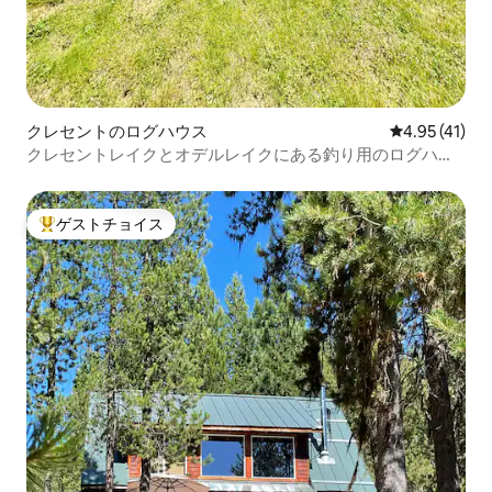
クレセントのログハウス
レビュー41件
4.95 (41)
クレセントレイクとオデルレイクにある釣り用のログハウ
ス
ゲストチョイス
大好評のゲストチョイスです。