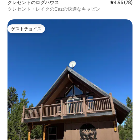
クレセントのログハウス
レビュー78件
4.95 (78)
クレセント・レイクのCazの快適なキャビン
ゲストチョイス
ゲストチョイス