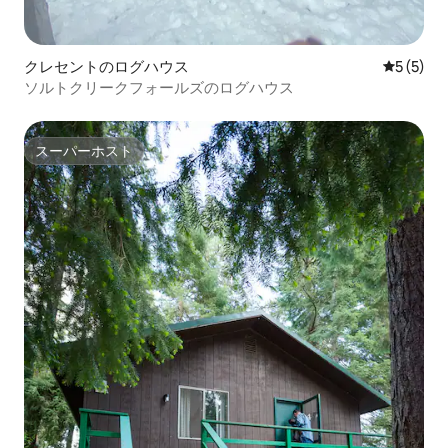
クレセントのログハウス
レビュー
5 (5)
ソルトクリークフォールズのログハウス
スーパーホスト
スーパーホスト