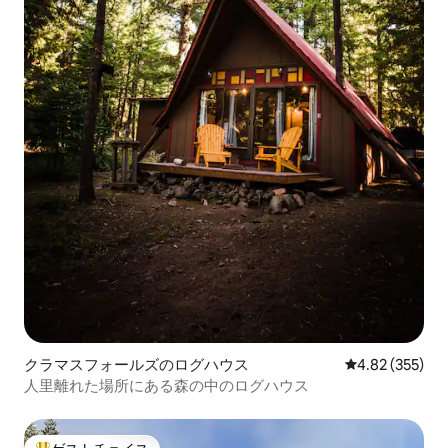
クラマスフォールズのログハウス
レビュー355件
4.82 (355)
人里離れた場所にある森の中のログハウス