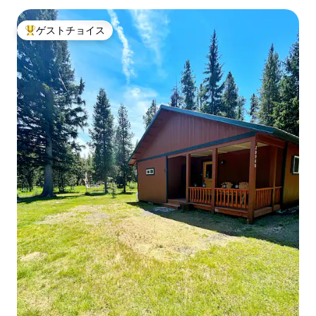
ゲストチョイス
大好評のゲストチョイスです。