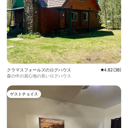
クラマスフォールズのログハウス
レビュー38件
4.82 (38)
森の中の居心地の良いログハウス
ゲストチョイス
ゲストチョイス