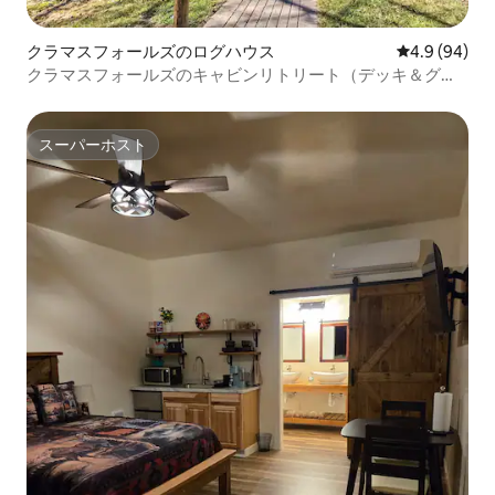
クラマスフォールズのログハウス
レビュー94
4.9 (94)
クラマスフォールズのキャビンリトリート（デッキ＆グリ
ル付き）！
スーパーホスト
スーパーホスト