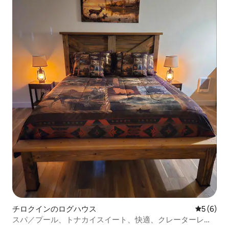
チロクインのログハウス
レビュー
5 (6)
スパ／プール、トナカイスイート、快適、クレーターレイ