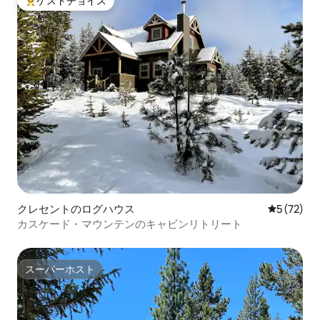
ゲストチョイス
大好評のゲストチョイスです。
クレセントのログハウス
レビュー7
5 (72)
カスケード・マウンテンのキャビンリトリート
スーパーホスト
スーパーホスト