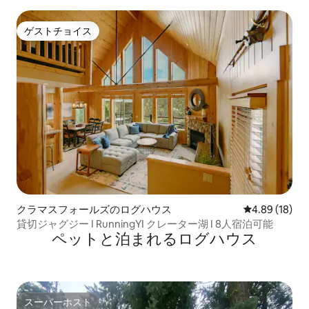
クエリア
ゲストチョイス
ゲストチョイス
クラマスフォールズのログハウス
レビュー18件
4.89 (18)
貸切ジャグジー I RunningYI クレーター湖 I 8人宿泊可能
ペットと泊まれるログハウス
スーパーホスト
スーパーホスト