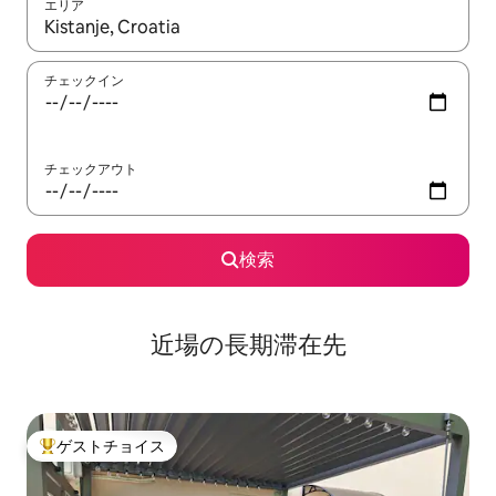
エリア
検索結果が表示されたら、上下の矢印キーを使って移動するか、
チェックイン
チェックアウト
検索
近場の長期滞在先
ゲストチョイス
大好評のゲストチョイスです。