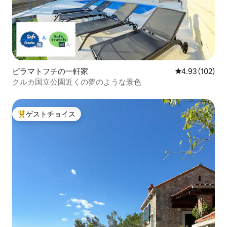
ピラマトフチの一軒家
レビュー102件
4.93 (102)
クルカ国立公園近くの夢のような景色
ゲストチョイス
大好評のゲストチョイスです。