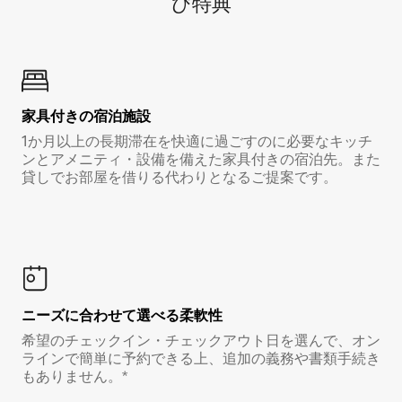
び特⁠典
家具付き⁠の宿⁠泊⁠施⁠設
1か月以上の長期滞在を快適に過ごすのに必要なキッチ
ンとアメニティ・設備を備えた家具付きの宿泊先。また
貸しでお部屋を借りる代わりとなるご提案です。
ニーズに合わせて選べる柔軟性
希望のチェックイン・チェックアウト日を選んで、オン
ラインで簡単に予約できる上、追加の義務や書類手続き
もありません。*