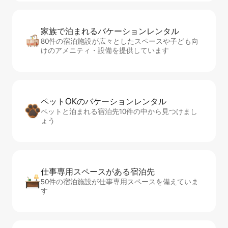
家族で泊まれるバ⁠ケ⁠ー⁠シ⁠ョ⁠ンレ⁠ン⁠タ⁠ル
80件の宿泊施設が広々としたスペースや子ども向
けのアメニティ・設備を提供しています
ペットOKのバ⁠ケ⁠ー⁠シ⁠ョ⁠ンレ⁠ン⁠タ⁠ル
ペットと泊まれる宿泊先10件の中から見つけまし
ょう
仕事専用ス⁠ペ⁠ー⁠スがあ⁠る宿⁠泊⁠先
50件の宿泊施設が仕事専用スペースを備えていま
す