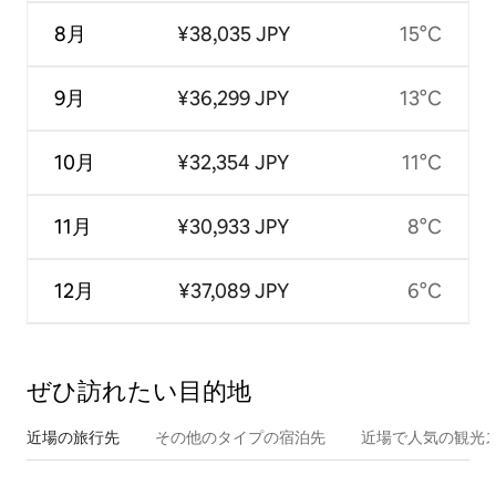
8月
¥38,035 JPY
15°C
9月
¥36,299 JPY
13°C
10月
¥32,354 JPY
11°C
11月
¥30,933 JPY
8°C
12月
¥37,089 JPY
6°C
ぜひ訪⁠れ⁠た⁠い目⁠的⁠地
近場の旅行先
その他のタ⁠イ⁠プ⁠の宿⁠泊⁠先
近場で人気の観光