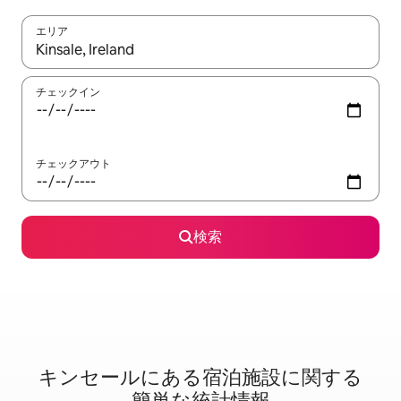
エリア
検索結果が表示されたら、上下の矢印キーを使って移動するか、
チェックイン
チェックアウト
検索
キンセールに⁠あ⁠る宿⁠泊⁠施⁠設⁠に関⁠す⁠る
簡⁠単⁠な統⁠計⁠情⁠報