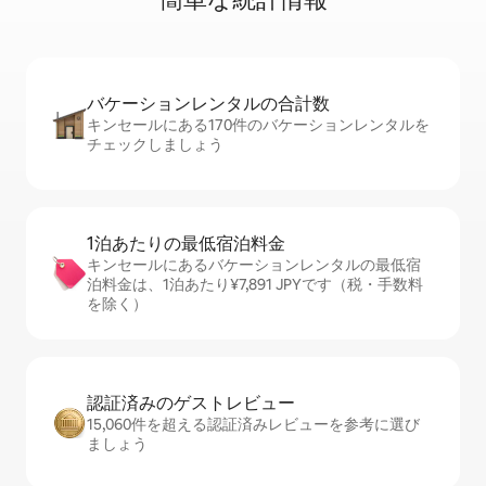
バケーションレ⁠ン⁠タ⁠ル⁠の合⁠計⁠数
キンセールにある170件のバケーションレンタルを
チェックしましょう
1泊あたりの最⁠低⁠宿⁠泊⁠料⁠金
キンセールにあるバケーションレンタルの最低宿
泊料金は、1泊あたり¥7,891 JPYです（税・手数料
を除く）
認証済みのゲ⁠ス⁠ト⁠レ⁠ビ⁠ュ⁠ー
15,060件を超える認証済みレビューを参考に選び
ましょう