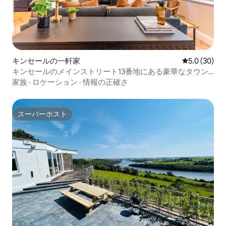
キンセールの一軒家
レビュー30
5.0 (30)
キンセールのメインストリート13番地にある豪華なタウン
ハウスでの滞在
家族
·
ロケーション
·
情報の正確さ
スーパーホスト
スーパーホスト