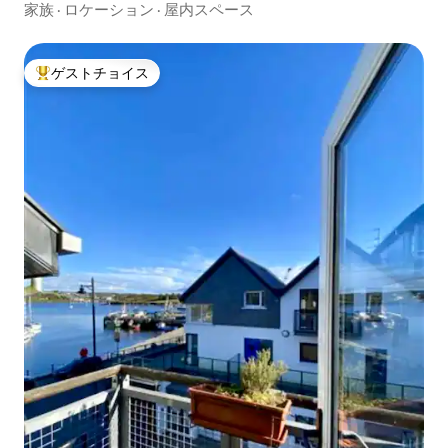
家族
·
ロケーション
·
屋内スペース
ゲストチョイス
大好評のゲストチョイスです。