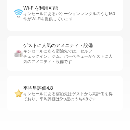
Wi-Fiを利⁠用⁠可⁠能
キンセールにあるバケーションレンタルのうち160
件がWi-Fiを提供しています
ゲストに人⁠気⁠のア⁠メ⁠ニ⁠テ⁠ィ・設⁠備
キンセールにある宿泊先では、セ⁠ル⁠フ
チ⁠ェ⁠ッ⁠ク⁠イ⁠ン、ジム、バーベキューがゲストに人
気のアメニティ・設備です
平均星評価4.8
キンセールにある宿泊先はゲストから高評価を得
ており、平均評価は5つ星のうち4.8です