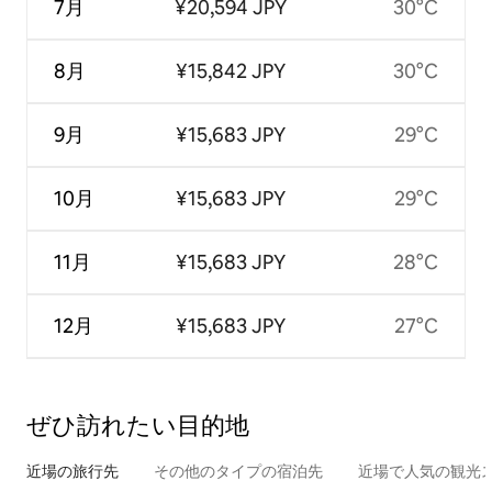
7月
¥20,594 JPY
30°C
8月
¥15,842 JPY
30°C
9月
¥15,683 JPY
29°C
10月
¥15,683 JPY
29°C
11月
¥15,683 JPY
28°C
12月
¥15,683 JPY
27°C
ぜひ訪⁠れ⁠た⁠い目⁠的⁠地
近場の旅行先
その他のタ⁠イ⁠プ⁠の宿⁠泊⁠先
近場で人気の観光