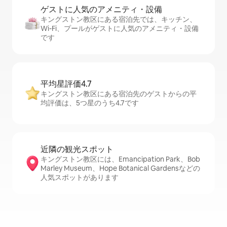
ゲストに人⁠気⁠のア⁠メ⁠ニ⁠テ⁠ィ・設⁠備
キングストン教区にある宿泊先では、キッチン、
Wi-Fi、プールがゲストに人気のアメニティ・設備
です
平均星評価4.7
キングストン教区にある宿泊先のゲストからの平
均評価は、5つ星のうち4.7です
近隣の観光ス⁠ポ⁠ッ⁠ト
キングストン教区には、Emancipation Park、Bob
Marley Museum、Hope Botanical Gardensなどの
人気スポットがあります