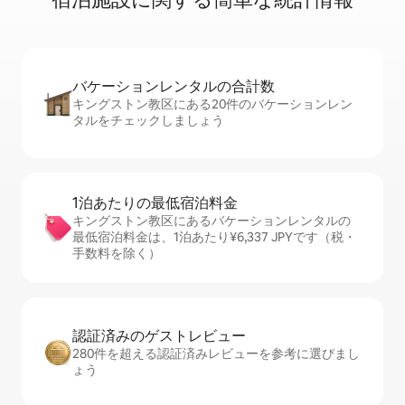
バケーションレ⁠ン⁠タ⁠ル⁠の合⁠計⁠数
キングストン教区にある20件のバケーションレン
タルをチェックしましょう
1泊あたりの最⁠低⁠宿⁠泊⁠料⁠金
キングストン教区にあるバケーションレンタルの
最低宿泊料金は、1泊あたり¥6,337 JPYです（税・
手数料を除く）
認証済みのゲ⁠ス⁠ト⁠レ⁠ビ⁠ュ⁠ー
280件を超える認証済みレビューを参考に選びまし
ょう