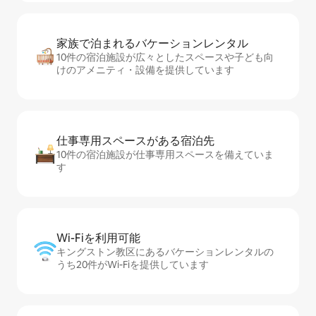
家族で泊まれるバ⁠ケ⁠ー⁠シ⁠ョ⁠ンレ⁠ン⁠タ⁠ル
10件の宿泊施設が広々としたスペースや子ども向
けのアメニティ・設備を提供しています
仕事専用ス⁠ペ⁠ー⁠スがあ⁠る宿⁠泊⁠先
10件の宿泊施設が仕事専用スペースを備えていま
す
Wi-Fiを利⁠用⁠可⁠能
キングストン教区にあるバケーションレンタルの
うち20件がWi-Fiを提供しています