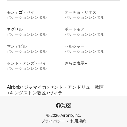
モンテゴ・ベイ
オーチョ・リオス
バケーションレンタル
バケーションレンタル
ネグリル
ポートモア
バケーションレンタル
バケーションレンタル
マンデビル
ヘルシャー
バケーションレンタル
バケーションレンタル
セント・アンズ・ベイ
さらに表示
バケーションレンタル
Airbnb
ジャマイカ
セント・アンドリュー教区
キングストン教区
ヴィラ
© 2026 Airbnb, Inc.
プライバシー
利用規約