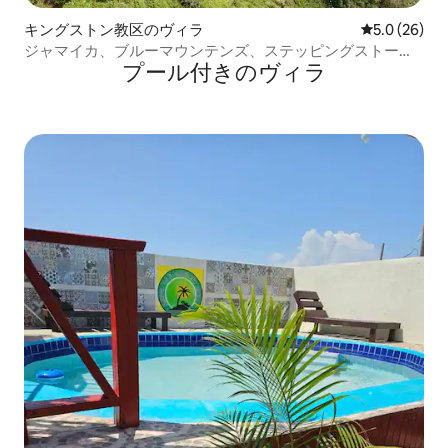
キングストン教区のヴィラ
レビュー26
5.0 (26)
ジャマイカ、ブルーマウンテンズ、ステッピングストーン
プール付きのヴィラ
ズヴィラ