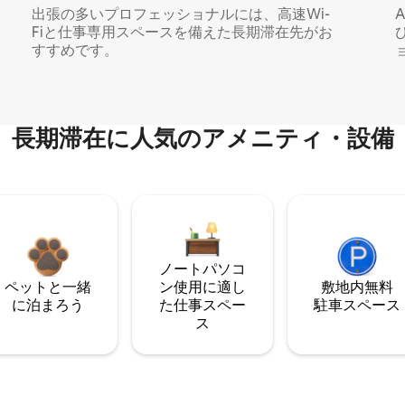
出張の多いプロフェッショナルには、高速Wi-
Fiと仕事専用スペースを備えた長期滞在先がお
すすめです。
長期滞在に人気のアメニティ・設備
ノートパソコ
ペットと一緒
ン使用に適し
敷地内無料
に泊まろう
た仕事スペー
駐⁠車ス⁠ペ⁠ー⁠ス
ス