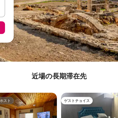
近場の長期滞在先
ホスト
ゲストチョイス
ホスト
ゲストチョイス