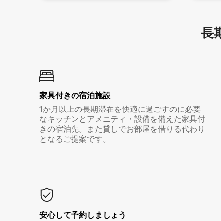
長期
家具付き⁠の宿⁠泊⁠施⁠設
1か月以上の長期滞在を快適に過ごすのに必要
なキッチンとアメニティ・設備を備えた家具付
きの宿泊先。また貸しでお部屋を借りる代わり
となるご提案です。
安心して予約しましょう