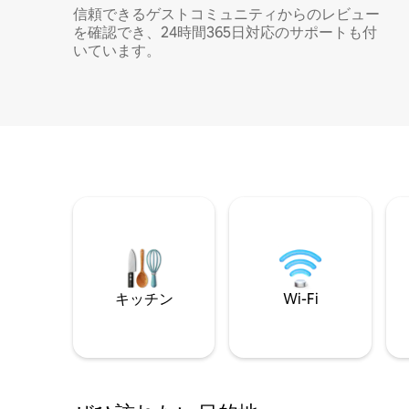
信頼できるゲストコミュニティからのレビュー
を確認でき、24時間365日対応のサポートも付
いています。
キッチン
Wi-Fi