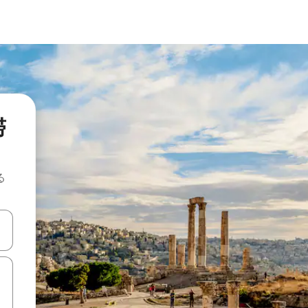
滞
る
て移動するか、画面をタッチまたはスワイプして検索結果を確認するこ