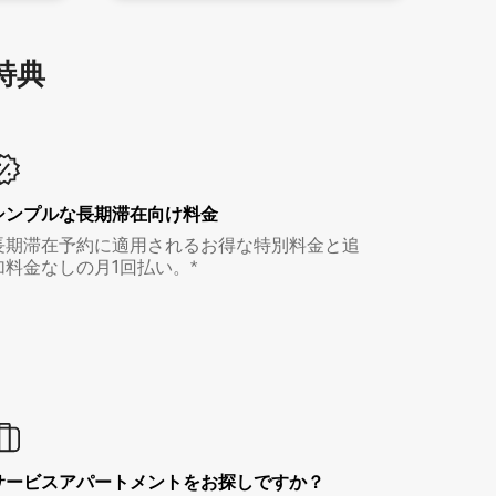
特⁠典
シンプルな長期滞在向け料金
長期滞在予約に適用されるお得な特別料金と追
加料金なしの月1回払い。*
サービスアパートメントをお探しですか？