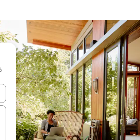
る
て移動するか、画面をタッチまたはスワイプして検索結果を確認するこ