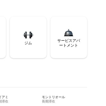
サービスアパ
ジム
ートメント
イアミ
モントリオール
期滞在
長期滞在