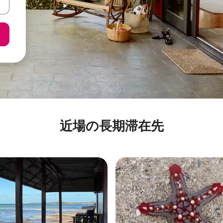
近場の長期滞在先