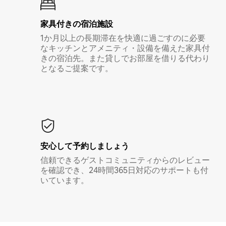
家具付き⁠の宿⁠泊⁠施⁠設
1か月以上の長期滞在を快適に過ごすのに必要
なキッチンとアメニティ・設備を備えた家具付
きの宿泊先。また貸しでお部屋を借りる代わり
となるご提案です。
安心して予約しましょう
信頼できるゲストコミュニティからのレビュー
を確認でき、24時間365日対応のサポートも付
いています。