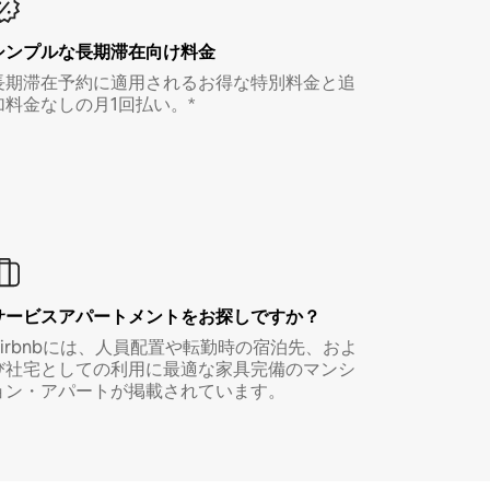
シンプルな長期滞在向け料金
長期滞在予約に適用されるお得な特別料金と追
加料金なしの月1回払い。*
サービスアパートメントをお探しですか？
Airbnbには、人員配置や転勤時の宿泊先、およ
び社宅としての利用に最適な家具完備のマンシ
ョン・アパートが掲載されています。