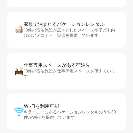
家族で泊まれるバ⁠ケ⁠ー⁠シ⁠ョ⁠ンレ⁠ン⁠タ⁠ル
10件の宿泊施設が広々としたスペースや子ども向
けのアメニティ・設備を提供しています
仕事専用ス⁠ペ⁠ー⁠スがあ⁠る宿⁠泊⁠先
10件の宿泊施設が仕事専用スペースを備えていま
す
Wi-Fiを利⁠用⁠可⁠能
キラーニーにあるバケーションレンタルのうち30
件がWi-Fiを提供しています