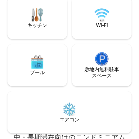
そば ボラスヘッドループ スターウォーズ
素晴らしいロケー
のロケ地 ケリー・ダークスカイ・リザー
礁のボーフォート
ブ スケリグ・ヘリテージ・センター ペッ
アトランティック
ト不可
キッチン
Wi-Fi
敷地内無料駐⁠車
プール
ス⁠ペ⁠ー⁠ス
エアコン
中・長期滞在向けのコンドミニアム