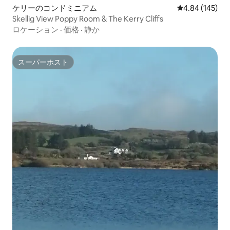
ケリーのコンドミニアム
レビュー145件
4.84 (145)
Skellig View Poppy Room & The Kerry Cliffs
ロケーション
·
価格
·
静か
スーパーホスト
スーパーホスト