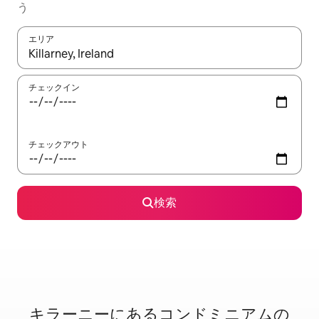
う
エリア
検索結果が表示されたら、上下の矢印キーを使って移動するか、
チェックイン
チェックアウト
検索
キラーニーに⁠あ⁠るコ⁠ン⁠ド⁠ミ⁠ニ⁠ア⁠ム⁠の