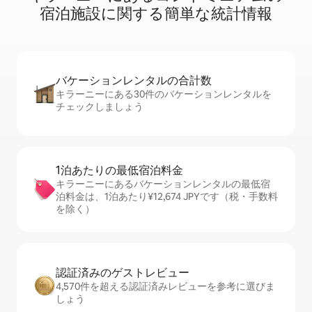
宿⁠泊⁠施⁠設⁠に関⁠す⁠る簡⁠単⁠な統⁠計⁠情⁠報
バケーションレ⁠ン⁠タ⁠ル⁠の合⁠計⁠数
キラーニーにある30件のバケーションレンタルを
チェックしましょう
1泊あたりの最⁠低⁠宿⁠泊⁠料⁠金
キラーニーにあるバケーションレンタルの最低宿
泊料金は、1泊あたり¥12,674 JPYです（税・手数料
を除く）
認証済みのゲ⁠ス⁠ト⁠レ⁠ビ⁠ュ⁠ー
4,570件を超える認証済みレビューを参考に選びま
しょう