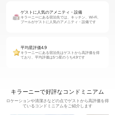
ゲストに人⁠気⁠のア⁠メ⁠ニ⁠テ⁠ィ・設⁠備
キラーニーにある宿泊先では、キッチン、Wi-Fi、
プールがゲストに人気のアメニティ・設備です
平均星評価4.9
キラーニーにある宿泊先はゲストから高評価を得
ており、平均評価は5つ星のうち4.9です
キラーニーで好評なコンドミニアム
ロケーションや清潔さなどの点でゲストから高評価を得
ているコンドミニアムをご紹介します