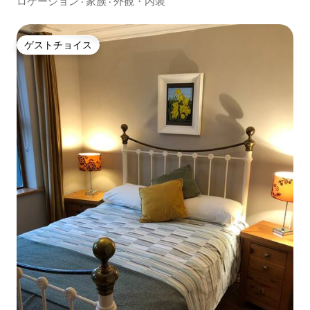
ロケーション
·
家族
·
外観・内装
ゲストチョイス
ゲストチョイス