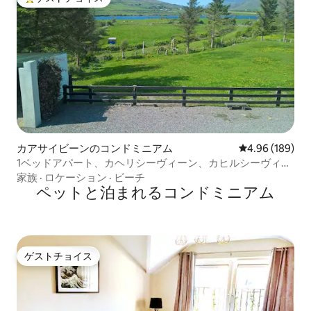
大好評のゲストチョイスです。
カアサイビーンのコンドミニアム
レビュー189件
4.96 (189)
1ベッドアパート、カヘリシーヴィーン、カヒルシーヴィー
ンケリー、
家族
·
ロケーション
·
ビーチ
ペットと泊まれるコンドミニアム
ゲストチョイス
ゲストチョイス