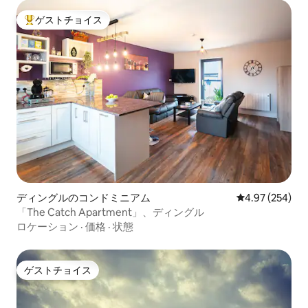
ゲストチョイス
大好評のゲストチョイスです。
ディングルのコンドミニアム
レビュー254件
4.97 (254)
「The Catch Apartment」、ディングル
ロケーション
·
価格
·
状態
ゲストチョイス
ゲストチョイス