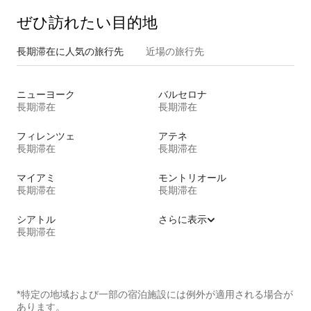
ぜひ訪⁠れ⁠た⁠い目⁠的⁠地
長期滞在に人気の旅行先
近場の旅行先
ニューヨーク
バルセロナ
長期滞在
長期滞在
フィレンツェ
アテネ
長期滞在
長期滞在
マイアミ
モントリオール
長期滞在
長期滞在
シアトル
さらに表示
長期滞在
*特定の地域および一部の宿泊施設には例外が適用される場合が
あります。