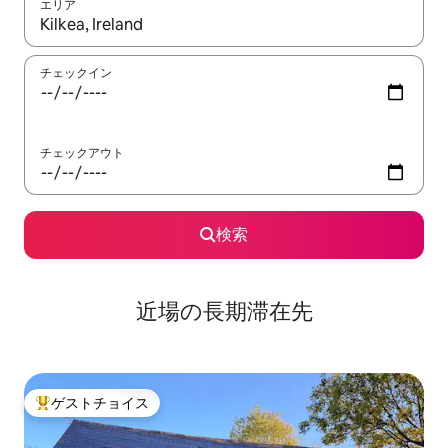
エリア
検索結果が表示されたら、上下の矢印キーを使って移動するか、
チェックイン
チェックアウト
検索
近場の長期滞在先
ゲストチョイス
大好評のゲストチョイスです。