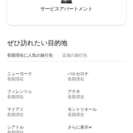
サービスアパートメント
ぜひ訪⁠れ⁠た⁠い目⁠的⁠地
長期滞在に人気の旅行先
近場の旅行先
ニューヨーク
バルセロナ
長期滞在
長期滞在
フィレンツェ
アテネ
長期滞在
長期滞在
マイアミ
モントリオール
長期滞在
長期滞在
シアトル
さらに表示
長期滞在