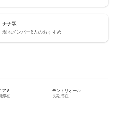
ナナ駅
現地メンバー6人のおすすめ
イアミ
モントリオール
期滞在
長期滞在