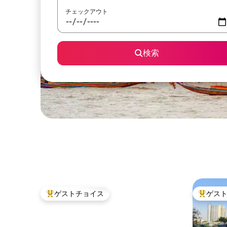
チェックアウト
検索
ゲストチョイス
ゲス
大好評のゲストチョイスです。
大好評の