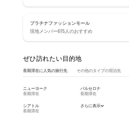
プラチナファッションモール
現地メンバー615人のおすすめ
ぜひ訪⁠れ⁠た⁠い目⁠的⁠地
長期滞在に人気の旅行先
その他のタ⁠イ⁠プ⁠の宿⁠泊⁠先
ニューヨーク
バルセロナ
長期滞在
長期滞在
シアトル
さらに表示
長期滞在