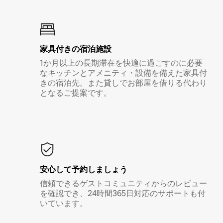
家具付き⁠の宿⁠泊⁠施⁠設
1か月以上の長期滞在を快適に過ごすのに必要
なキッチンとアメニティ・設備を備えた家具付
きの宿泊先。また貸しでお部屋を借りる代わり
となるご提案です。
安心して予約しましょう
信頼できるゲストコミュニティからのレビュー
を確認でき、24時間365日対応のサポートも付
いています。