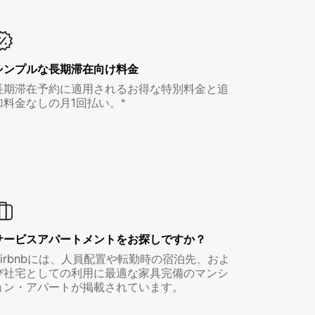
シンプルな長期滞在向け料金
長期滞在予約に適用されるお得な特別料金と追
加料金なしの月1回払い。*
サービスアパートメントをお探しですか？
Airbnbには、人員配置や転勤時の宿泊先、およ
び社宅としての利用に最適な家具完備のマンシ
ョン・アパートが掲載されています。