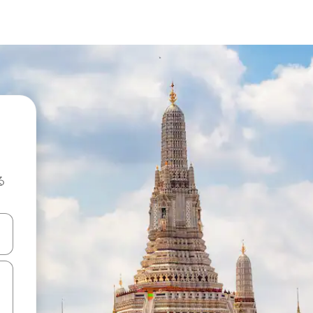
る
て移動するか、画面をタッチまたはスワイプして検索結果を確認するこ