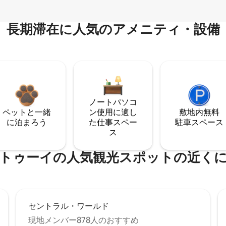
長期滞在に人気のアメニティ・設備
ノートパソコ
ペットと一緒
ン使用に適し
敷地内無料
に泊まろう
た仕事スペー
駐⁠車ス⁠ペ⁠ー⁠ス
ス
トゥーイの人気観光スポットの近く
セントラル・ワールド
現地メンバー878人のおすすめ