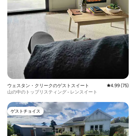
ウェスタン・クリークのゲストスイート
レビュー75件
4.99 (75)
山の中のトップリスティング - レンスイート
ゲストチョイス
ゲストチョイス