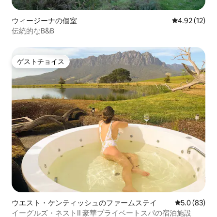
ウィージーナの個室
レビュー12件
4.92 (12)
伝統的なB&B
ゲストチョイス
ゲストチョイス
ウエスト・ケンティッシュのファームステイ
レビュー83
5.0 (83)
イーグルズ・ネストII 豪華プライベートスパの宿泊施設