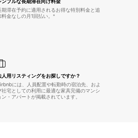
シンプルな長期滞在向け料金
長期滞在予約に適用されるお得な特別料金と追
加料金なしの月1回払い。*
法人用リスティングをお探しですか？
Airbnbには、人員配置や転勤時の宿泊先、およ
び社宅としての利用に最適な家具完備のマンシ
ョン・アパートが掲載されています。