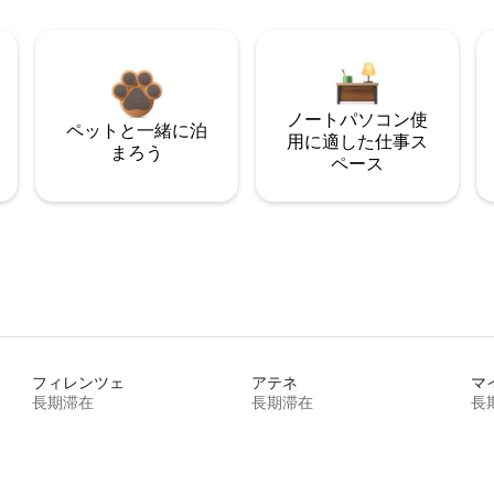
ノートパソコン使
ペットと一緒に泊
用に適した仕事ス
まろう
ペース
フィレンツェ
アテネ
マ
長期滞在
長期滞在
長