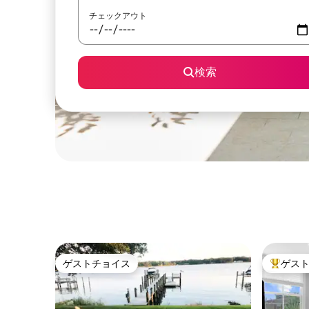
チェックアウト
検索
ゲストチョイス
ゲス
ゲストチョイス
大好評の