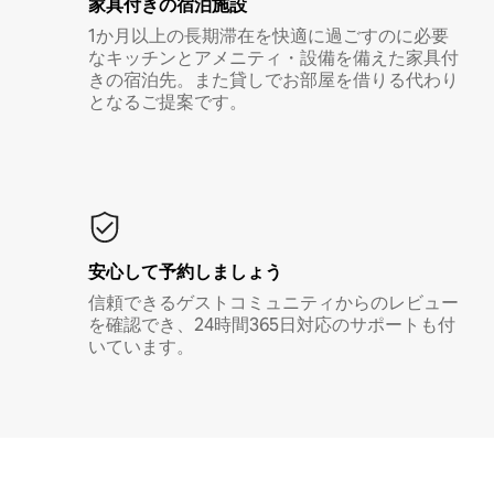
家具付き⁠の宿⁠泊⁠施⁠設
1か月以上の長期滞在を快適に過ごすのに必要
なキッチンとアメニティ・設備を備えた家具付
きの宿泊先。また貸しでお部屋を借りる代わり
となるご提案です。
安心して予約しましょう
信頼できるゲストコミュニティからのレビュー
を確認でき、24時間365日対応のサポートも付
いています。