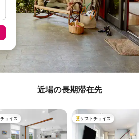
近場の長期滞在先
トチョイス
ゲストチョイス
ゲストチョイスです。
大好評のゲストチョイスです。