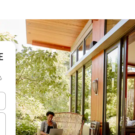
在
る
て移動するか、画面をタッチまたはスワイプして検索結果を確認するこ