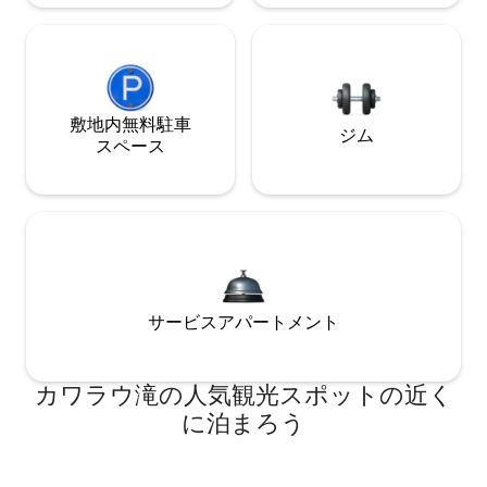
敷地内無料駐⁠車
ジム
ス⁠ペ⁠ー⁠ス
サービスアパートメント
カワラウ滝の人気観光スポットの近く
に泊まろう