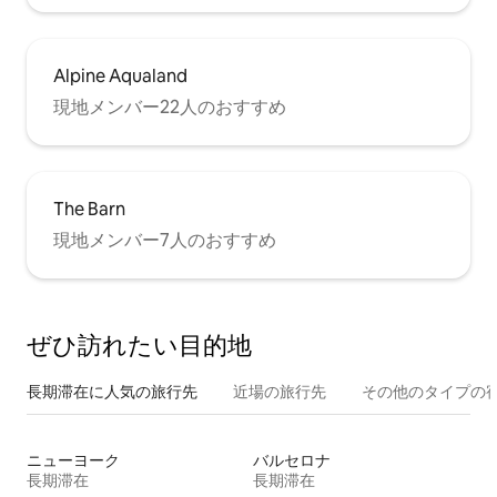
Alpine Aqualand
現地メンバー22人のおすすめ
The Barn
現地メンバー7人のおすすめ
ぜひ訪⁠れ⁠た⁠い目⁠的⁠地
長期滞在に人気の旅行先
近場の旅行先
その他のタ⁠イ⁠プ⁠の宿
ニューヨーク
バルセロナ
長期滞在
長期滞在