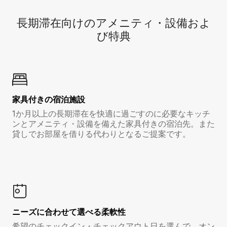
長期滞在向け⁠のア⁠メ⁠ニ⁠テ⁠ィ⁠・設⁠備⁠およ
び特⁠典
家具付き⁠の宿⁠泊⁠施⁠設
1か月以上の長期滞在を快適に過ごすのに必要なキッチ
ンとアメニティ・設備を備えた家具付きの宿泊先。また
貸しでお部屋を借りる代わりとなるご提案です。
ニーズに合わせて選べる柔軟性
希望のチェックイン・チェックアウト日を選んで、オン