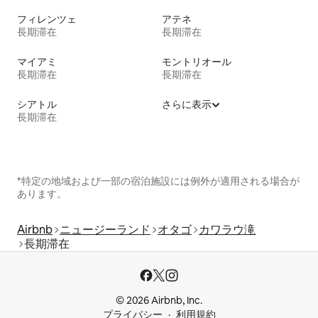
フィレンツェ
アテネ
長期滞在
長期滞在
マイアミ
モントリオール
長期滞在
長期滞在
シアトル
さらに表示
長期滞在
*特定の地域および一部の宿泊施設には例外が適用される場合が
あります。
Airbnb
ニュージーランド
オタゴ
カワラウ滝
長期滞在
© 2026 Airbnb, Inc.
プライバシー
利用規約