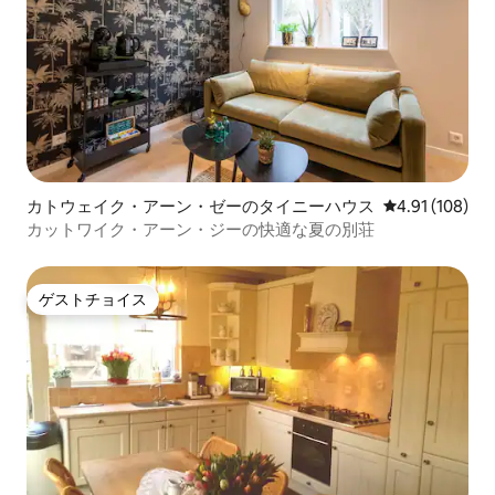
カトウェイク・アーン・ゼーのタイニーハウス
レビュー108件
4.91 (108)
カットワイク・アーン・ジーの快適な夏の別荘
ゲストチョイス
ゲストチョイス