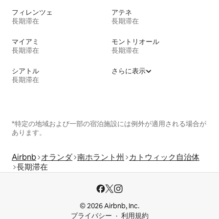
フィレンツェ
アテネ
長期滞在
長期滞在
マイアミ
モントリオール
長期滞在
長期滞在
シアトル
さらに表示
長期滞在
*特定の地域および一部の宿泊施設には例外が適用される場合が
あります。
Airbnb
オランダ
南ホラント州
カトウィック自治体
長期滞在
© 2026 Airbnb, Inc.
プライバシー
利用規約