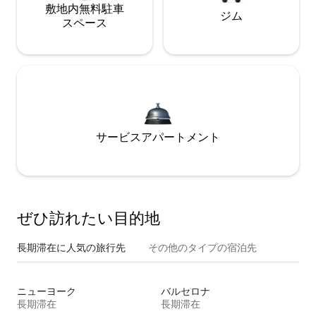
敷地内無料駐⁠車
ジム
ス⁠ペ⁠ー⁠ス
サービスアパートメント
ぜひ訪⁠れ⁠た⁠い目⁠的⁠地
長期滞在に人気の旅行先
その他のタ⁠イ⁠プ⁠の宿⁠泊⁠先
ニューヨーク
バルセロナ
長期滞在
長期滞在