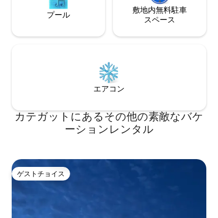
敷地内無料駐⁠車
プール
ス⁠ペ⁠ー⁠ス
エアコン
カテガットにあるその他の素敵なバケ
ーションレンタル
ゲストチョイス
ゲストチョイス