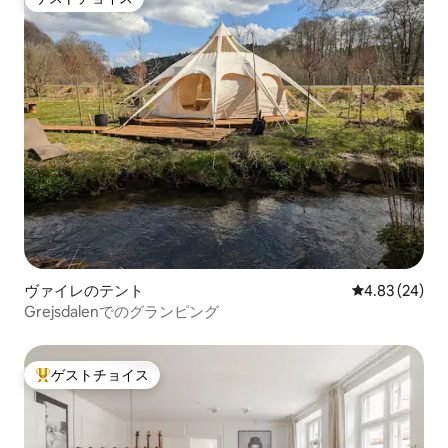
ゲストチョイス
ヴァイレのテント
レビュー24件
4.83 (24)
Grejsdalenでのグランピング
ゲストチョイス
大好評のゲストチョイスです。