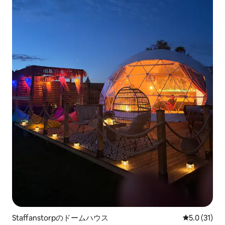
Staffanstorpのドームハウス
レビュー31
5.0 (31)