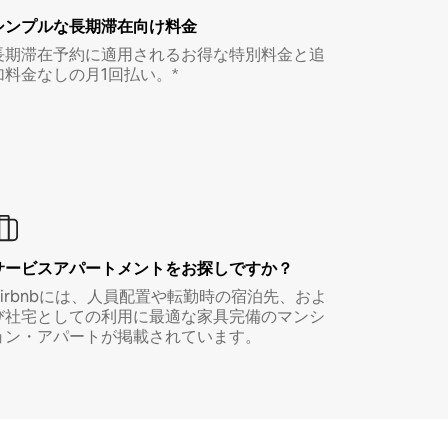
シンプルな長期滞在向け料金
長期滞在予約に適用されるお得な特別料金と追
加料金なしの月1回払い。*
サービスアパートメントをお探しですか？
Airbnbには、人員配置や転勤時の宿泊先、およ
び社宅としての利用に最適な家具完備のマンシ
ョン・アパートが掲載されています。