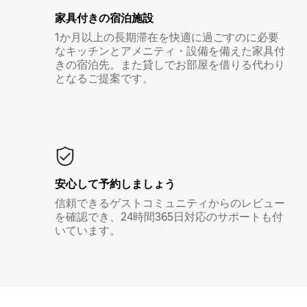
家具付き⁠の宿⁠泊⁠施⁠設
1か月以上の長期滞在を快適に過ごすのに必要
なキッチンとアメニティ・設備を備えた家具付
きの宿泊先。また貸しでお部屋を借りる代わり
となるご提案です。
安心して予約しましょう
信頼できるゲストコミュニティからのレビュー
を確認でき、24時間365日対応のサポートも付
いています。