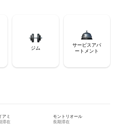
サービスアパ
ジム
ートメント
イアミ
モントリオール
期滞在
長期滞在