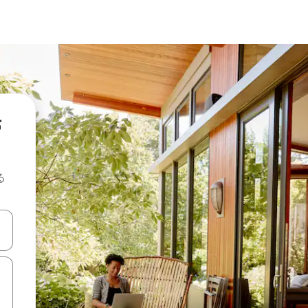
滞
る
て移動するか、画面をタッチまたはスワイプして検索結果を確認するこ