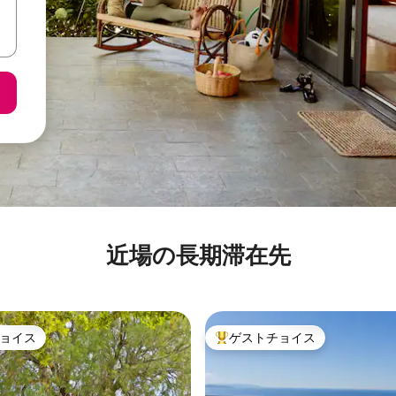
近場の長期滞在先
ョイス
ゲストチョイス
ョイス
大好評のゲストチョイスです。