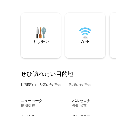
キッチン
Wi-Fi
ぜひ訪⁠れ⁠た⁠い目⁠的⁠地
長期滞在に人気の旅行先
近場の旅行先
ニューヨーク
バルセロナ
長期滞在
長期滞在