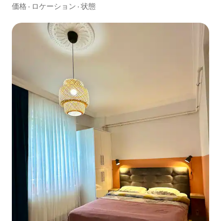
価格
·
ロケーション
·
状態