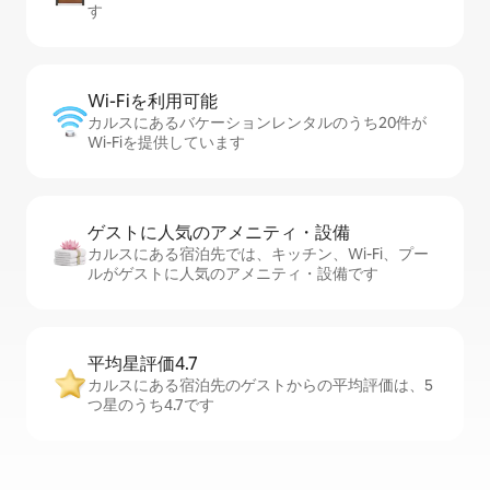
す
Wi-Fiを利⁠用⁠可⁠能
カルスにあるバケーションレンタルのうち20件が
Wi-Fiを提供しています
ゲストに人⁠気⁠のア⁠メ⁠ニ⁠テ⁠ィ・設⁠備
カルスにある宿泊先では、キッチン、Wi-Fi、プー
ルがゲストに人気のアメニティ・設備です
平均星評価4.7
カルスにある宿泊先のゲストからの平均評価は、5
つ星のうち4.7です