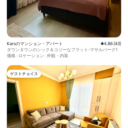
Karsのマンション・アパート
レビュー43件
4.86 (43)
ダウンタウンのシック＆コジーなフラット-マサルパーク1
価格
·
ロケーション
·
外観・内装
ゲストチョイス
ゲストチョイス