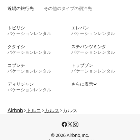
近場の旅行先
その他のタ⁠イ⁠プ⁠の宿⁠泊⁠先
トビリシ
エレバン
バケーションレンタル
バケーションレンタル
クタイシ
ステパンツミンダ
バケーションレンタル
バケーションレンタル
コブレチ
トラブゾン
バケーションレンタル
バケーションレンタル
ディリジャン
さらに表示
バケーションレンタル
Airbnb
トルコ
カルス
カルス
© 2026 Airbnb, Inc.