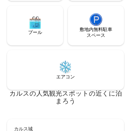
敷地内無料駐⁠車
プール
ス⁠ペ⁠ー⁠ス
エアコン
カルスの人気観光スポットの近くに泊
まろう
カルス城