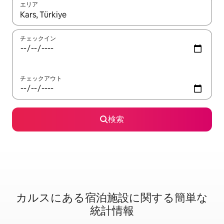
エリア
検索結果が表示されたら、上下の矢印キーを使って移動するか、
チェックイン
チェックアウト
検索
カルスに⁠あ⁠る宿⁠泊⁠施⁠設⁠に関⁠す⁠る簡⁠単⁠な
統⁠計⁠情⁠報