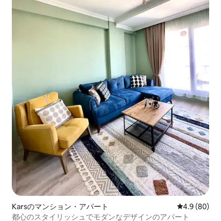
Karsのマンション・アパート
レビュー80
4.9 (80)
都心のスタイリッシュでモダンなデザインのアパート