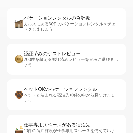
バケーションレ⁠ン⁠タ⁠ル⁠の合⁠計⁠数
カルスにある30件のバケーションレンタルをチェ
ックしましょう
認証済みのゲ⁠ス⁠ト⁠レ⁠ビ⁠ュ⁠ー
700件を超える認証済みレビューを参考に選びまし
ょう
ペットOKのバ⁠ケ⁠ー⁠シ⁠ョ⁠ンレ⁠ン⁠タ⁠ル
ペットと泊まれる宿泊先10件の中から見つけまし
ょう
仕事専用ス⁠ペ⁠ー⁠スがあ⁠る宿⁠泊⁠先
10件の宿泊施設が仕事専用スペースを備えていま