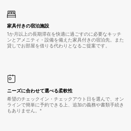
家具付き⁠の宿⁠泊⁠施⁠設
1か月以上の長期滞在を快適に過ごすのに必要なキッチ
ンとアメニティ・設備を備えた家具付きの宿泊先。また
貸しでお部屋を借りる代わりとなるご提案です。
ニーズに合わせて選べる柔軟性
希望のチェックイン・チェックアウト日を選んで、オン
ラインで簡単に予約できる上、追加の義務や書類手続き
もありません。*