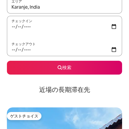
エリア
検索結果が表示されたら、上下の矢印キーを使って移動するか、
チェックイン
チェックアウト
検索
近場の長期滞在先
ゲストチョイス
ゲストチョイス