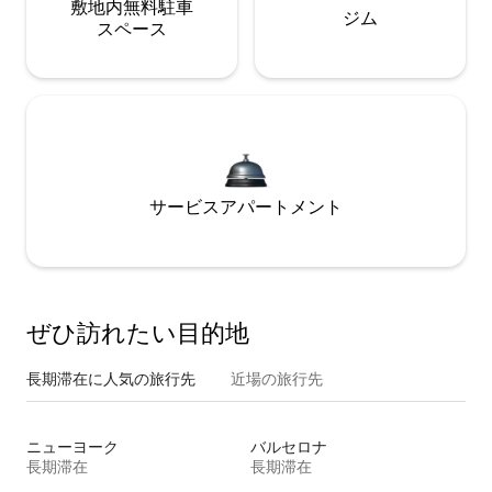
敷地内無料駐⁠車
ジム
ス⁠ペ⁠ー⁠ス
サービスアパートメント
ぜひ訪⁠れ⁠た⁠い目⁠的⁠地
長期滞在に人気の旅行先
近場の旅行先
ニューヨーク
バルセロナ
長期滞在
長期滞在