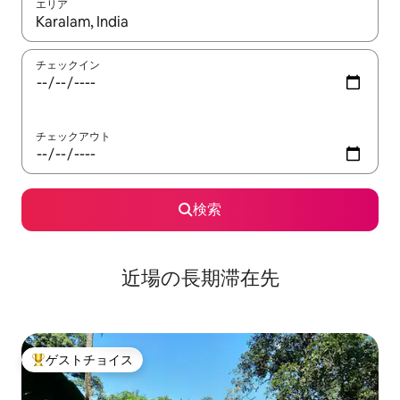
エリア
検索結果が表示されたら、上下の矢印キーを使って移動するか、
チェックイン
チェックアウト
検索
近場の長期滞在先
ゲストチョイス
大好評のゲストチョイスです。