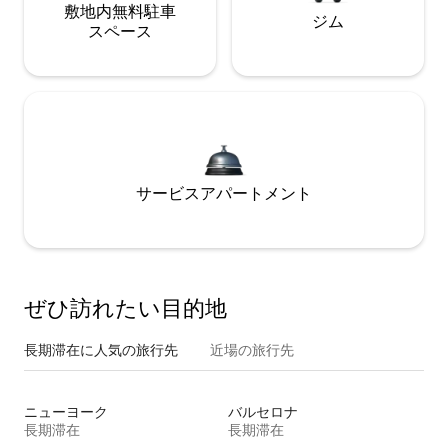
敷地内無料駐⁠車
ジム
ス⁠ペ⁠ー⁠ス
サービスアパートメント
ぜひ訪⁠れ⁠た⁠い目⁠的⁠地
長期滞在に人気の旅行先
近場の旅行先
ニューヨーク
バルセロナ
長期滞在
長期滞在