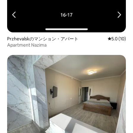
Przhevalskのマンション・アパート
レビュー10
5.0 (10)
Apartment Nazima