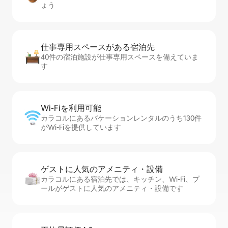
ょう
仕事専用ス⁠ペ⁠ー⁠スがあ⁠る宿⁠泊⁠先
40件の宿泊施設が仕事専用スペースを備えていま
す
Wi-Fiを利⁠用⁠可⁠能
カラコルにあるバケーションレンタルのうち130件
がWi-Fiを提供しています
ゲストに人⁠気⁠のア⁠メ⁠ニ⁠テ⁠ィ・設⁠備
カラコルにある宿泊先では、キッチン、Wi-Fi、プ
ールがゲストに人気のアメニティ・設備です