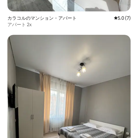
カラコルのマンション・アパート
レビュー7
5.0 (7)
アパート 2x