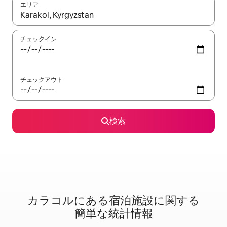
エリア
検索結果が表示されたら、上下の矢印キーを使って移動するか、
チェックイン
チェックアウト
検索
カラコルに⁠あ⁠る宿⁠泊⁠施⁠設⁠に関⁠す⁠る
簡⁠単⁠な統⁠計⁠情⁠報