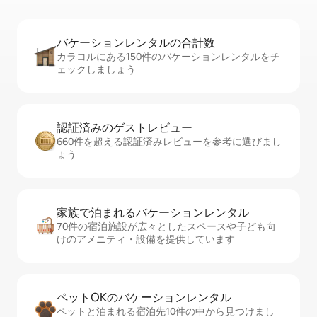
バケーションレ⁠ン⁠タ⁠ル⁠の合⁠計⁠数
カラコルにある150件のバケーションレンタルをチ
ェックしましょう
認証済みのゲ⁠ス⁠ト⁠レ⁠ビ⁠ュ⁠ー
660件を超える認証済みレビューを参考に選びまし
ょう
家族で泊まれるバ⁠ケ⁠ー⁠シ⁠ョ⁠ンレ⁠ン⁠タ⁠ル
70件の宿泊施設が広々としたスペースや子ども向
けのアメニティ・設備を提供しています
ペットOKのバ⁠ケ⁠ー⁠シ⁠ョ⁠ンレ⁠ン⁠タ⁠ル
ペットと泊まれる宿泊先10件の中から見つけまし