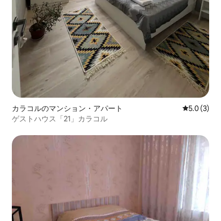
カラコルのマンション・アパート
レビュー3
5.0 (3)
ゲストハウス「21」カラコル