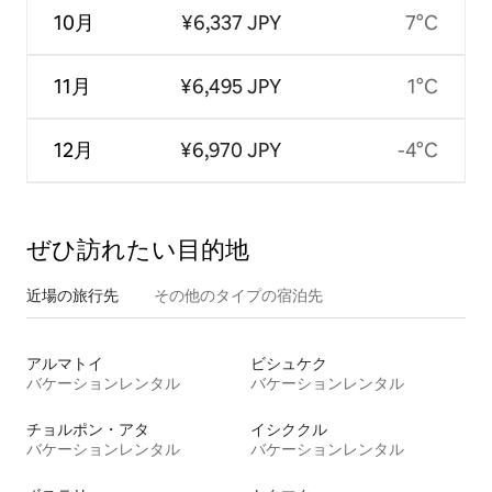
10月
¥6,337 JPY
7°C
11月
¥6,495 JPY
1°C
12月
¥6,970 JPY
-4°C
ぜひ訪⁠れ⁠た⁠い目⁠的⁠地
近場の旅行先
その他のタ⁠イ⁠プ⁠の宿⁠泊⁠先
アルマトイ
ビシュケク
バケーションレンタル
バケーションレンタル
チョルポン・アタ
イシククル
バケーションレンタル
バケーションレンタル