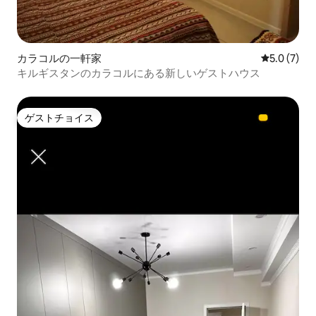
カラコルの一軒家
レビュー7
5.0 (7)
キルギスタンのカラコルにある新しいゲストハウス
ゲストチョイス
ゲストチョイス