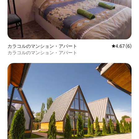
カラコルのマンション・アパート
レビュー6件
4.67 (6)
カラコルのマンション・アパート