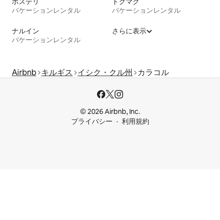
ボステリ
トクマク
バケーションレンタル
バケーションレンタル
ナルイン
さらに表示
バケーションレンタル
Airbnb
キルギス
イシク・クル州
カラコル
© 2026 Airbnb, Inc.
プライバシー
利用規約