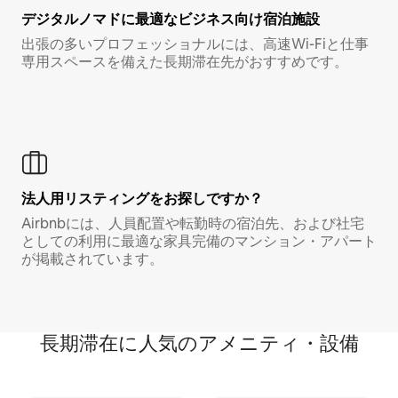
デジタルノマド⁠に最⁠適⁠なビ⁠ジ⁠ネ⁠ス⁠向⁠け宿⁠泊⁠施⁠設
出張の多いプロフェッショナルには、高速Wi-Fiと仕事
専用スペースを備えた長期滞在先がおすすめです。
法人用リスティングをお探しですか？
Airbnbには、人員配置や転勤時の宿泊先、および社宅
としての利用に最適な家具完備のマンション・アパート
が掲載されています。
長期滞在に人気のアメニティ・設備