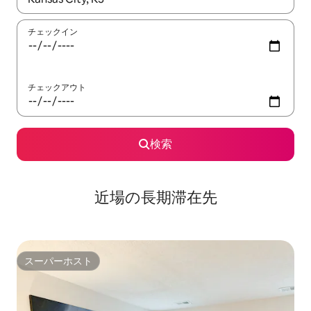
チェックイン
チェックアウト
検索
近場の長期滞在先
スーパーホスト
スーパーホスト