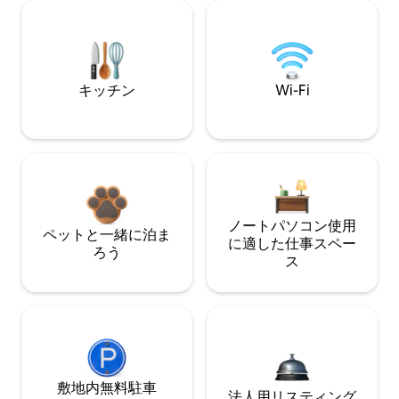
キッチン
Wi-Fi
ノートパソコン使用
ペットと一緒に泊ま
に適した仕事スペー
ろう
ス
敷地内無料駐⁠車
法人用リスティング