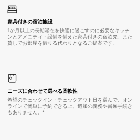
家具付き⁠の宿⁠泊⁠施⁠設
1か月以上の長期滞在を快適に過ごすのに必要なキッチ
ンとアメニティ・設備を備えた家具付きの宿泊先。また
貸しでお部屋を借りる代わりとなるご提案です。
ニーズに合わせて選べる柔軟性
希望のチェックイン・チェックアウト日を選んで、オン
ラインで簡単に予約できる上、追加の義務や書類手続き
もありません。*