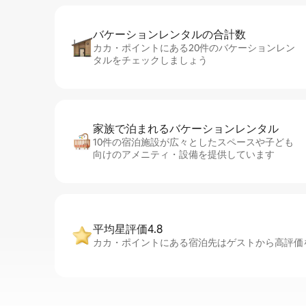
バケーションレ⁠ン⁠タ⁠ル⁠の合⁠計⁠数
カカ・ポイントにある20件のバケーションレン
タルをチェックしましょう
家族で泊まれるバ⁠ケ⁠ー⁠シ⁠ョ⁠ンレ⁠ン⁠タ⁠ル
10件の宿泊施設が広々としたスペースや子ども
向けのアメニティ・設備を提供しています
平均星評価4.8
カカ・ポイントにある宿泊先はゲストから高評価を