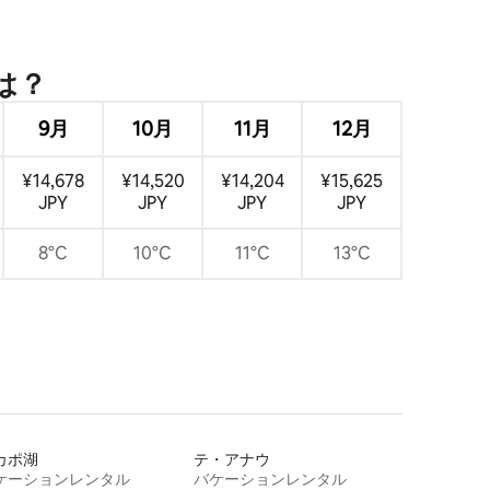
は⁠？
9月
10月
11月
12月
¥14,678
¥14,520
¥14,204
¥15,625
JPY
JPY
JPY
JPY
8°C
10°C
11°C
13°C
カポ湖
テ・アナウ
ケーションレンタル
バケーションレンタル