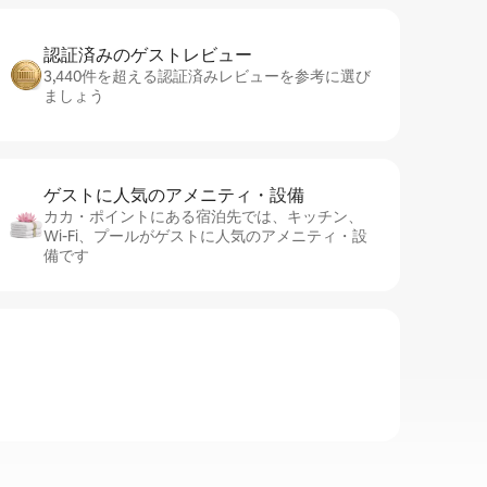
認証済みのゲ⁠ス⁠ト⁠レ⁠ビ⁠ュ⁠ー
3,440件を超える認証済みレビューを参考に選び
ましょう
ゲストに人⁠気⁠のア⁠メ⁠ニ⁠テ⁠ィ・設⁠備
カカ・ポイントにある宿泊先では、キッチン、
Wi-Fi、プールがゲストに人気のアメニティ・設
備です