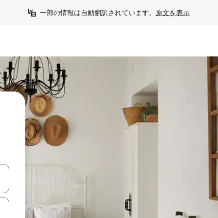
一部の情報は自動翻訳されています。
原文を表示
て移動するか、画面をタッチまたはスワイプして検索結果を確認するこ