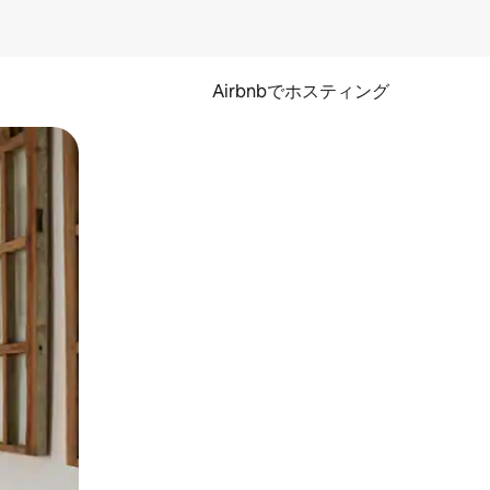
Airbnbでホスティング
とができます。