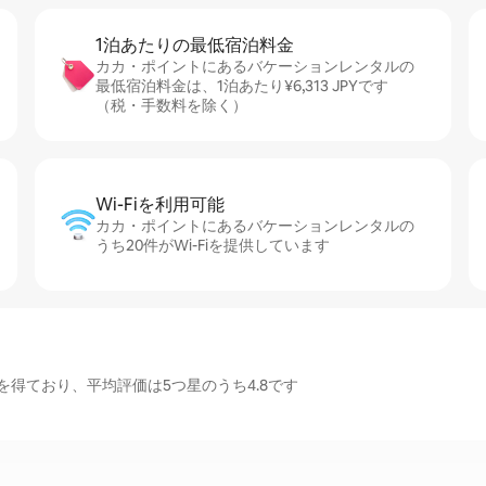
1泊あたりの最⁠低⁠宿⁠泊⁠料⁠金
カカ・ポイントにあるバケーションレンタルの
最低宿泊料金は、1泊あたり¥6,313 JPYです
（税・手数料を除く）
Wi-Fiを利⁠用⁠可⁠能
カカ・ポイントにあるバケーションレンタルの
うち20件がWi-Fiを提供しています
得ており、平均評価は5つ星のうち4.8です