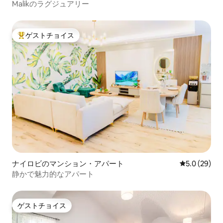
Malikのラグジュアリー
ゲストチョイス
大好評のゲストチョイスです。
ナイロビのマンション・アパート
レビュー29
5.0 (29)
静かで魅力的なアパート
ゲストチョイス
ゲストチョイス