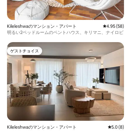
Kileleshwaのマンション・アパート
レビュー58件
4.95 (58)
明るい2ベッドルームのペントハウス、キリマニ、ナイロビ
ゲストチョイス
ゲストチョイス
Kileleshwaのマンション・アパート
レビュー8
5.0 (8)