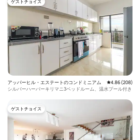
ゲストチョイス
ゲストチョイス
アッパーヒル・エステートのコンドミニアム
レビュー208件
4.86 (208)
シルバーハーバーキリマニ3ベッドルーム、温水プール付き
ゲストチョイス
ゲストチョイス