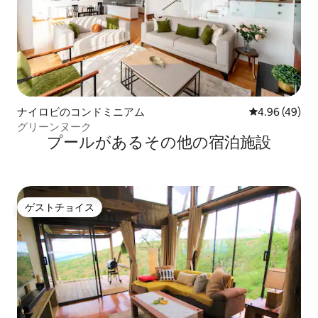
ナイロビのコンドミニアム
レビュー49件
4.96 (49)
グリーンヌーク
プールがあるその他の宿泊施設
ゲストチョイス
ゲストチョイス