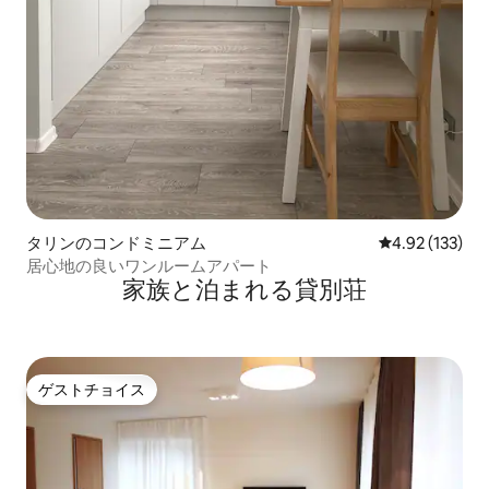
タリンのコンドミニアム
レビュー133件
4.92 (133)
居心地の良いワンルームアパート
家族と泊まれる貸別荘
ゲストチョイス
ゲストチョイス