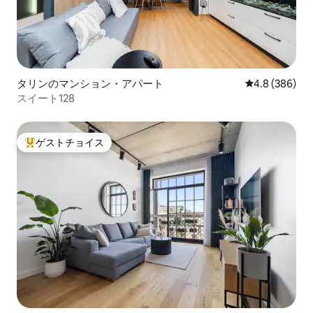
タリンのマンション・アパート
レビュー386
4.8 (386)
スイート128
ゲストチョイス
大好評のゲストチョイスです。