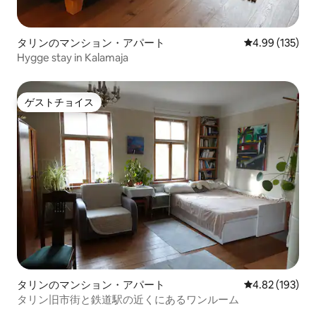
タリンのマンション・アパート
レビュー135件
4.99 (135)
Hygge stay in Kalamaja
ゲストチョイス
ゲストチョイス
タリンのマンション・アパート
レビュー193件
4.82 (193)
タリン旧市街と鉄道駅の近くにあるワンルーム