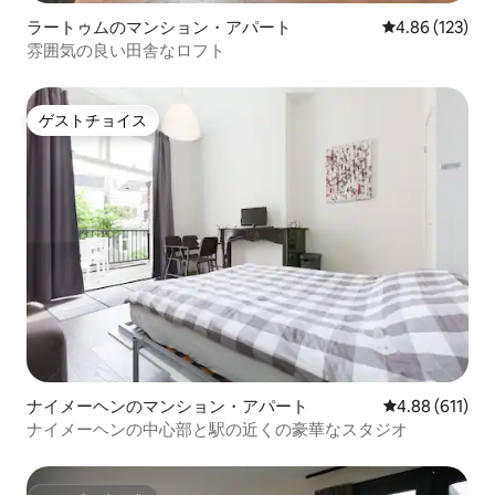
ラートゥムのマンション・アパート
レビュー123件
4.86 (123)
雰囲気の良い田舎なロフト
ゲストチョイス
ゲストチョイス
ナイメーヘンのマンション・アパート
レビュー611件
4.88 (611)
ナイメーヘンの中心部と駅の近くの豪華なスタジオ