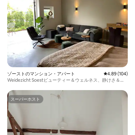
ゾーストのマンション・アパート
レビュー104件
4.89 (104)
Weidezicht Soestビューティー＆ウェルネス、静けさ＆自
然
スーパーホスト
スーパーホスト