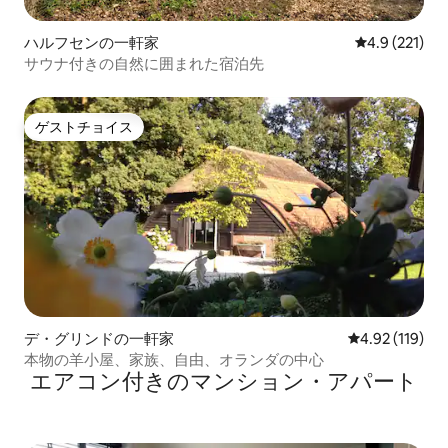
ハルフセンの一軒家
レビュー221
4.9 (221)
サウナ付きの自然に囲まれた宿泊先
ゲストチョイス
ゲストチョイス
デ・グリンドの一軒家
レビュー119件
4.92 (119)
本物の羊小屋、家族、自由、オランダの中心
エアコン付きのマンション・アパート