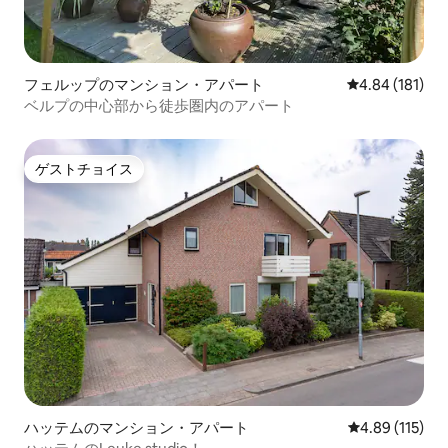
フェルップのマンション・アパート
レビュー181件
4.84 (181)
ベルプの中心部から徒歩圏内のアパート
ゲストチョイス
ゲストチョイス
ハッテムのマンション・アパート
レビュー115件
4.89 (115)