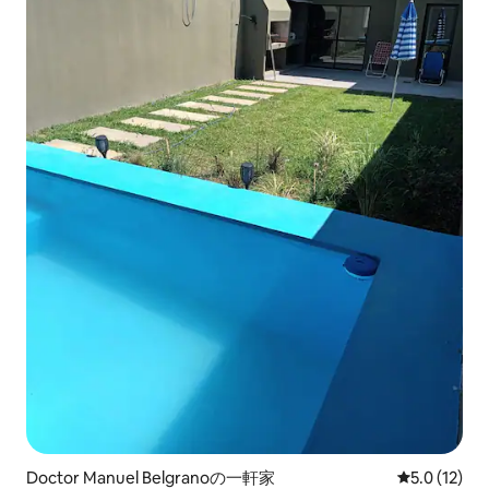
Doctor Manuel Belgranoの一軒家
レビュー12
5.0 (12)