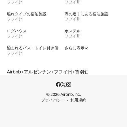
フフイ州
フフイ州
離れタイプの宿泊施設
湖の近くにある宿泊施設
フフイ州
フフイ州
ログハウス
ホステル
フフイ州
フフイ州
泊まれるバス・トイレ付き個室
さらに表示
フフイ州
Airbnb
アルゼンチン
フフイ州
貸別荘
© 2026 Airbnb, Inc.
プライバシー
利用規約