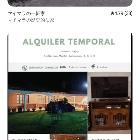
マイマラの一軒家
レビュー33件
4.79 (33)
マイマラの歴史的な家