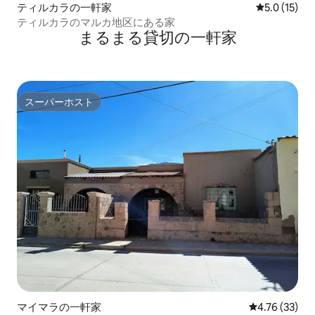
ティルカラの一軒家
レビュー15
5.0 (15)
ティルカラのマルカ地区にある家
まるまる貸切の一軒家
スーパーホスト
スーパーホスト
マイマラの一軒家
レビュー33件
4.76 (33)