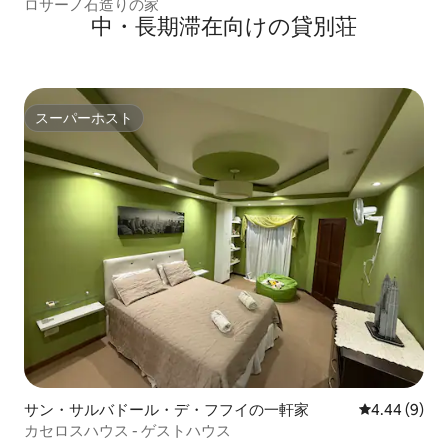
ロサーノ石造りの家
中・長期滞在向けの貸別荘
スーパーホスト
スーパーホスト
サン・サルバドール・デ・フフイの一軒家
レビュー9件
4.44 (9)
カセロスハウス - ゲストハウス