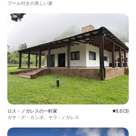
プール付きの美しい家
ロス・ノガレスの一軒家
レビュー3
5.0 (3)
カサ・デ・カンポ。ヤラ - ノガレス