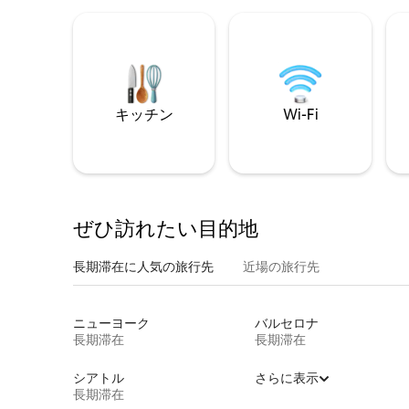
キッチン
Wi-Fi
ぜひ訪⁠れ⁠た⁠い目⁠的⁠地
長期滞在に人気の旅行先
近場の旅行先
ニューヨーク
バルセロナ
長期滞在
長期滞在
シアトル
さらに表示
長期滞在