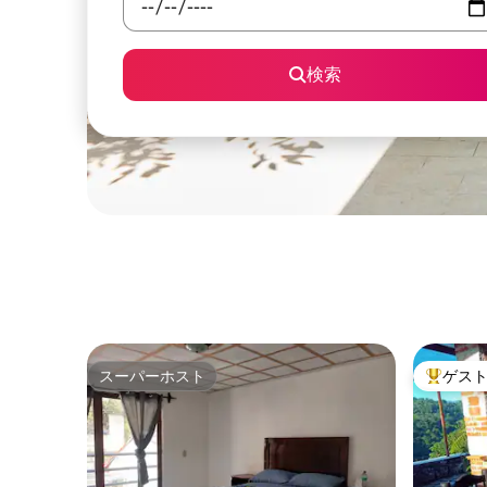
検索
スーパーホスト
ゲス
スーパーホスト
大好評の