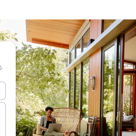
る
て移動するか、画面をタッチまたはスワイプして検索結果を確認するこ