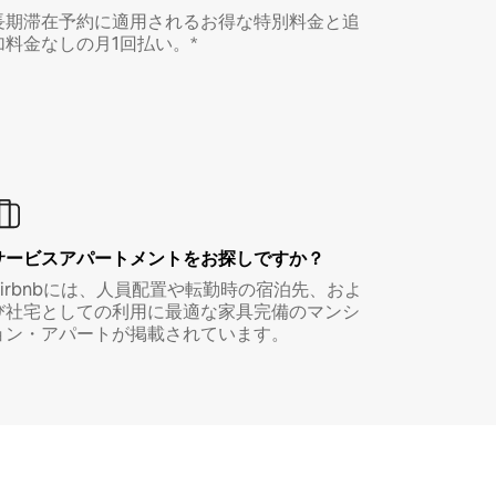
長期滞在予約に適用されるお得な特別料金と追
加料金なしの月1回払い。*
サービスアパートメントをお探しですか？
Airbnbには、人員配置や転勤時の宿泊先、およ
び社宅としての利用に最適な家具完備のマンシ
ョン・アパートが掲載されています。