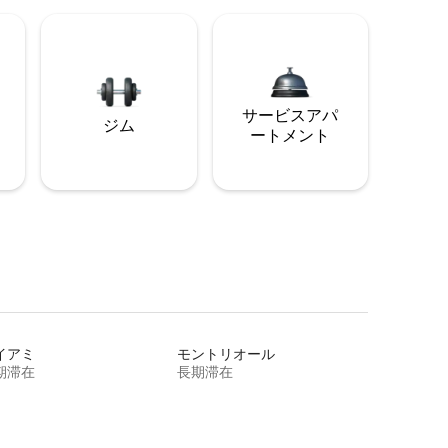
サービスアパ
ジム
ートメント
イアミ
モントリオール
期滞在
長期滞在