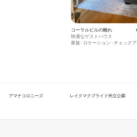
コーラルビルの離れ
快適なゲストハウス
家族
·
ロケーション
·
チェックア
アマナコロニーズ
レイクマクブライド州立公園