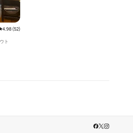
レビュー52件、5つ星中4.98つ星の平均評価
4.98 (52)
ウト