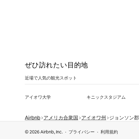
ぜひ訪⁠れ⁠た⁠い目⁠的⁠地
近場で人気の観光スポット
アイオワ大学
キニックスタジアム
Airbnb
アメリカ合衆国
アイオワ州
ジョンソン郡
© 2026 Airbnb, Inc.
プライバシー
利用規約