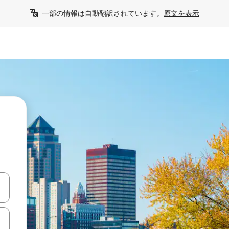
一部の情報は自動翻訳されています。
原文を表示
て移動するか、画面をタッチまたはスワイプして検索結果を確認するこ