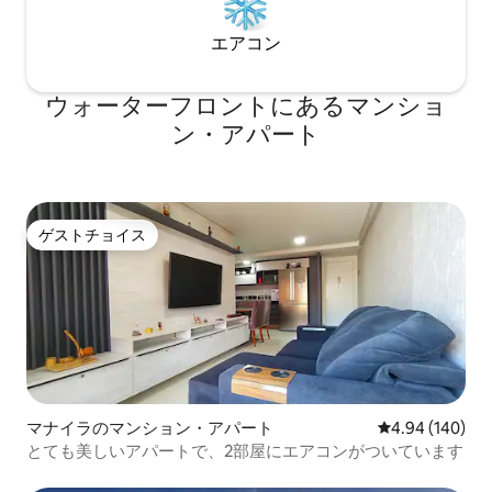
エアコン
ウォーターフロントにあるマンショ
ン・アパート
ゲストチョイス
ゲストチョイス
マナイラのマンション・アパート
レビュー140件
4.94 (140)
とても美しいアパートで、2部屋にエアコンがついています