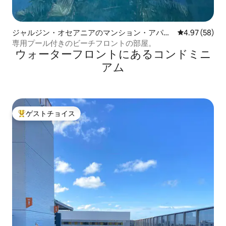
ジャルジン・オセアニアのマンション・アパー
レビュー58件
4.97 (58)
ト
専用プール付きのビーチフロントの部屋。
ウォーターフロントにあるコンドミニ
アム
ゲストチョイス
大好評のゲストチョイスです。