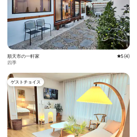
順天市の一軒家
レビュー
5 (4)
四季
ゲストチョイス
ゲストチョイス