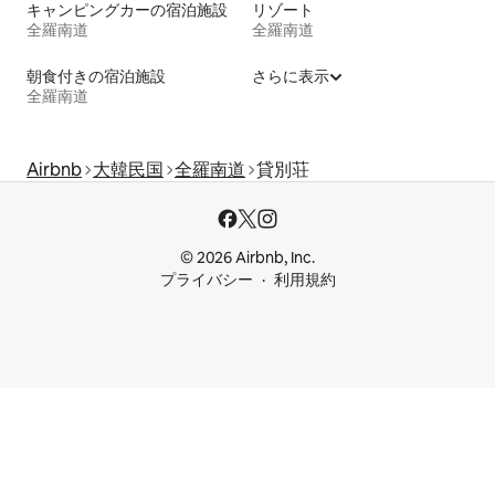
キャンピングカーの宿泊施設
リゾート
全羅南道
全羅南道
朝食付きの宿泊施設
さらに表示
全羅南道
Airbnb
大韓民国
全羅南道
貸別荘
© 2026 Airbnb, Inc.
プライバシー
利用規約