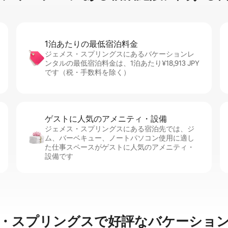
1泊あたりの最⁠低⁠宿⁠泊⁠料⁠金
ジェメス・スプリングスにあるバケーションレ
ンタルの最低宿泊料金は、1泊あたり¥18,913 JPY
です（税・手数料を除く）
ゲストに人⁠気⁠のア⁠メ⁠ニ⁠テ⁠ィ・設⁠備
ジェメス・スプリングスにある宿泊先では、ジ
ム、バーベキュー、ノートパソコン使用に適し
た仕事スペースがゲストに人気のアメニティ・
設備です
・スプリングスで好評なバケーショ