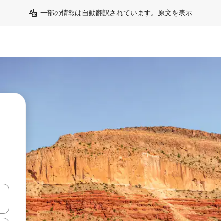
一部の情報は自動翻訳されています。
原文を表示
て移動するか、画面をタッチまたはスワイプして検索結果を確認するこ