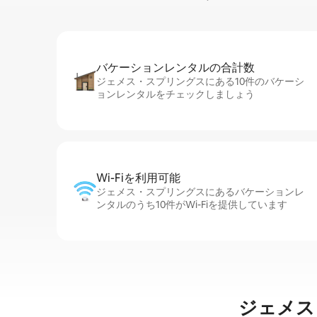
バケーションレ⁠ン⁠タ⁠ル⁠の合⁠計⁠数
ジェメス・スプリングスにある10件のバケーシ
ョンレンタルをチェックしましょう
Wi-Fiを利⁠用⁠可⁠能
ジェメス・スプリングスにあるバケーションレ
ンタルのうち10件がWi-Fiを提供しています
ジェメス