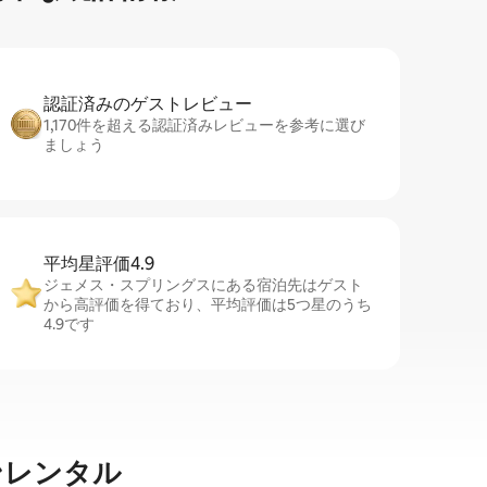
認証済みのゲ⁠ス⁠ト⁠レ⁠ビ⁠ュ⁠ー
1,170件を超える認証済みレビューを参考に選び
ましょう
平均星評価4.9
ジェメス・スプリングスにある宿泊先はゲスト
から高評価を得ており、平均評価は5つ星のうち
4.9です
ンレンタル