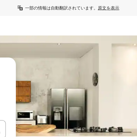
一部の情報は自動翻訳されています。
原文を表示
て移動するか、画面をタッチまたはスワイプして検索結果を確認するこ