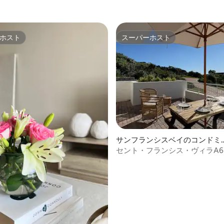
ホスト
スーパーホスト
ホスト
スーパーホスト
4.92つ星の平均評価
サンフランシスベイのコンドミ
アム
セント・フランシス・ヴィラA6