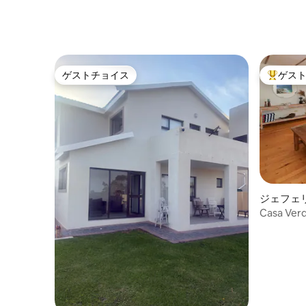
ゲストチョイス
ゲス
ゲストチョイス
大好評の
ジェフェ
家
Casa 
ム