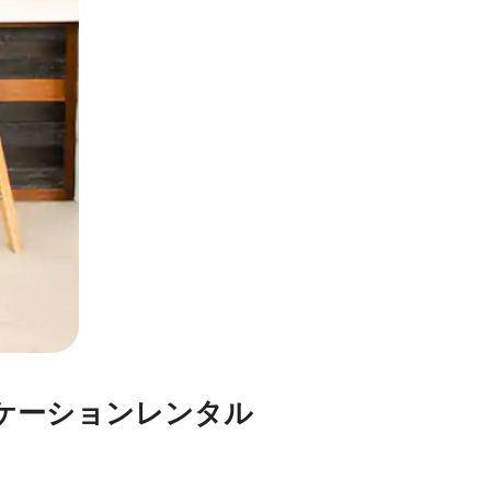
シ⁠ョ⁠ン⁠レ⁠ン⁠タ⁠ル