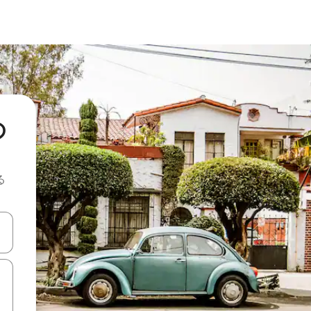
の
る
て移動するか、画面をタッチまたはスワイプして検索結果を確認するこ