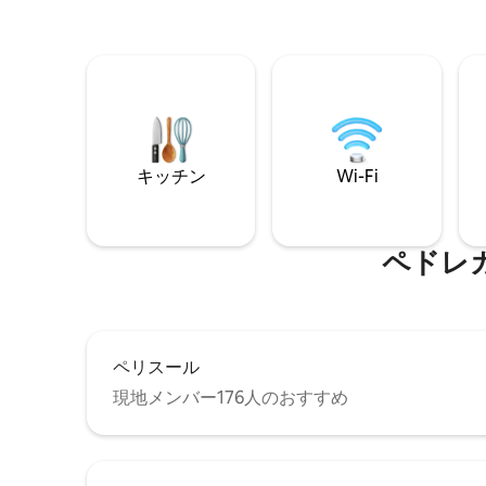
キッチン
Wi-Fi
ペドレ
ペリスール
現地メンバー176人のおすすめ