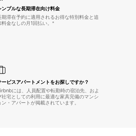
シンプルな長期滞在向け料金
長期滞在予約に適用されるお得な特別料金と追
加料金なしの月1回払い。*
サービスアパートメントをお探しですか？
Airbnbには、人員配置や転勤時の宿泊先、およ
び社宅としての利用に最適な家具完備のマンシ
ョン・アパートが掲載されています。