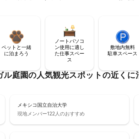
ノートパソコ
ペットと一緒
ン使用に適し
敷地内無料
に泊まろう
た仕事スペー
駐⁠車ス⁠ペ⁠ー⁠ス
ス
ガル庭園の人気観光スポットの近くに
メキシコ国立自治大学
現地メンバー122人のおすすめ