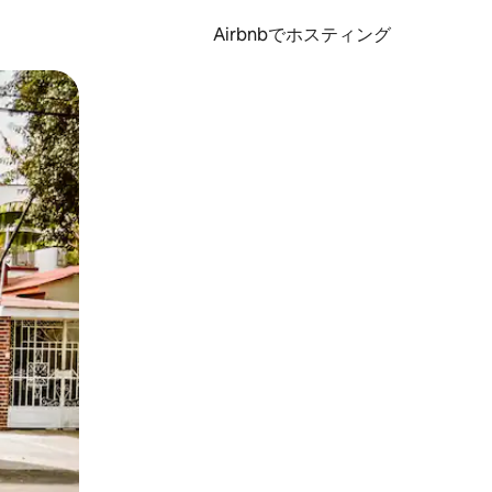
Airbnbでホスティング
とができます。