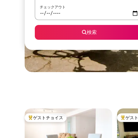
チェックアウト
検索
ゲストチョイス
ゲス
大好評のゲストチョイスです。
大好評の