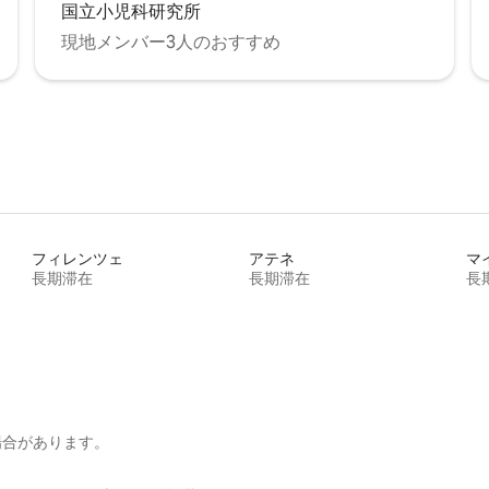
国立小児科研究所
現地メンバー3人のおすすめ
フィレンツェ
アテネ
マ
長期滞在
長期滞在
長
場合があります。