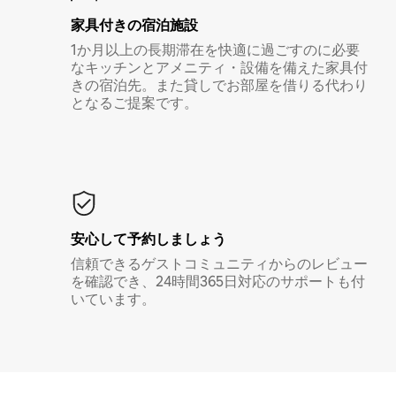
家具付き⁠の宿⁠泊⁠施⁠設
1か月以上の長期滞在を快適に過ごすのに必要
なキッチンとアメニティ・設備を備えた家具付
きの宿泊先。また貸しでお部屋を借りる代わり
となるご提案です。
安心して予約しましょう
信頼できるゲストコミュニティからのレビュー
を確認でき、24時間365日対応のサポートも付
いています。