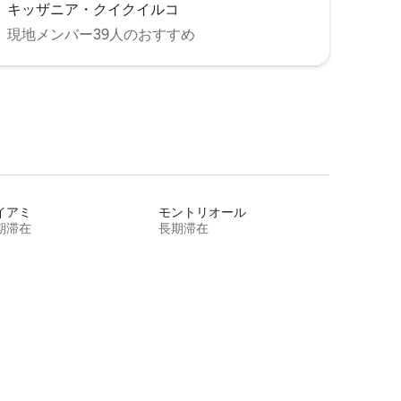
キッザニア・クイクイルコ
現地メンバー39人のおすすめ
イアミ
モントリオール
期滞在
長期滞在