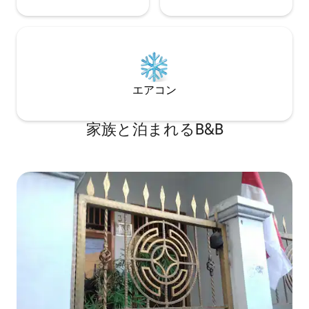
エアコン
家族と泊まれるB&B