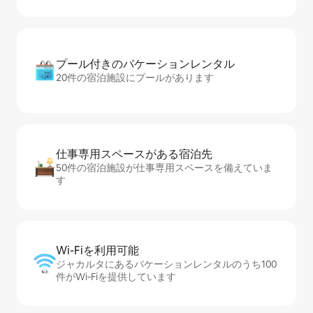
プール付きのバ⁠ケ⁠ー⁠シ⁠ョ⁠ンレ⁠ン⁠タ⁠ル
20件の宿泊施設にプールがあります
仕事専用ス⁠ペ⁠ー⁠スがあ⁠る宿⁠泊⁠先
50件の宿泊施設が仕事専用スペースを備えていま
す
Wi-Fiを利⁠用⁠可⁠能
ジャカルタにあるバケーションレンタルのうち100
件がWi-Fiを提供しています