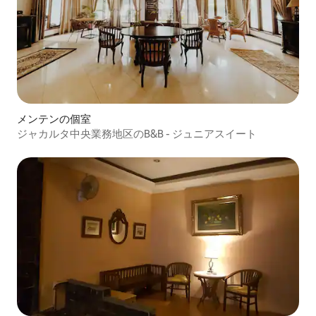
メンテンの個室
ジャカルタ中央業務地区のB&B - ジュニアスイート