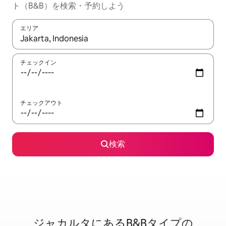
ト（B&B）を検索・予約しよう
エリア
検索結果が表示されたら、上下の矢印キーを使って移動するか、
チェックイン
チェックアウト
検索
ジャカルタに⁠あ⁠るB&B⁠タ⁠イ⁠プ⁠の