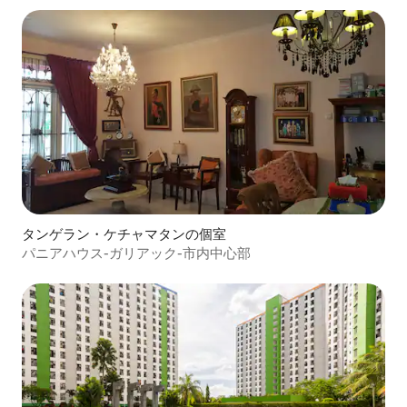
タンゲラン・ケチャマタンの個室
パニアハウス-ガリアック-市内中心部