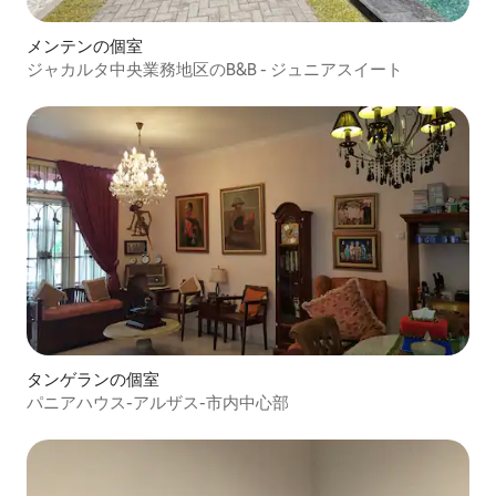
メンテンの個室
ジャカルタ中央業務地区のB&B - ジュニアスイート
タンゲランの個室
パニアハウス-アルザス-市内中心部