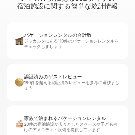
宿⁠泊⁠施⁠設⁠に関⁠す⁠る簡⁠単⁠な統⁠計⁠情⁠報
バケーションレ⁠ン⁠タ⁠ル⁠の合⁠計⁠数
ジャカルタにある110件のバケーションレンタルを
チェックしましょう
認証済みのゲ⁠ス⁠ト⁠レ⁠ビ⁠ュ⁠ー
190件を超える認証済みレビューを参考に選びまし
ょう
家族で泊まれるバ⁠ケ⁠ー⁠シ⁠ョ⁠ンレ⁠ン⁠タ⁠ル
20件の宿泊施設が広々としたスペースや子ども向
けのアメニティ・設備を提供しています