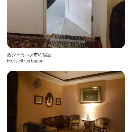
西ジャカルタ市の個室
Mefa citrus bacon