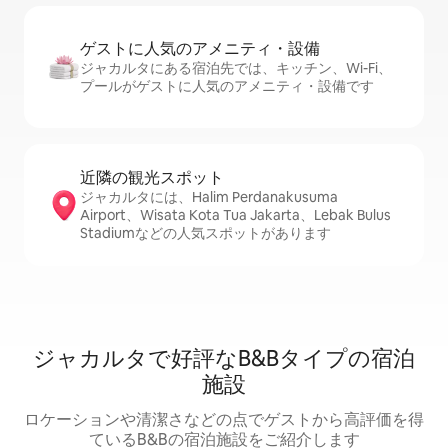
ゲストに人⁠気⁠のア⁠メ⁠ニ⁠テ⁠ィ・設⁠備
ジャカルタにある宿泊先では、キッチン、Wi-Fi、
プールがゲストに人気のアメニティ・設備です
近隣の観光ス⁠ポ⁠ッ⁠ト
ジャカルタには、Halim Perdanakusuma
Airport、Wisata Kota Tua Jakarta、Lebak Bulus
Stadiumなどの人気スポットがあります
ジャカルタで好評なB&Bタイプの宿泊
施設
ロケーションや清潔さなどの点でゲストから高評価を得
ているB&Bの宿泊施設をご紹介します