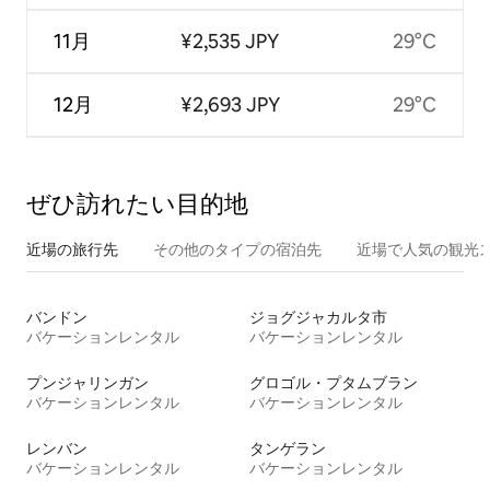
11月
¥2,535 JPY
29°C
12月
¥2,693 JPY
29°C
ぜひ訪⁠れ⁠た⁠い目⁠的⁠地
近場の旅行先
その他のタ⁠イ⁠プ⁠の宿⁠泊⁠先
近場で人気の観光
バンドン
ジョグジャカルタ市
バケーションレンタル
バケーションレンタル
プンジャリンガン
グロゴル・プタムブラン
バケーションレンタル
バケーションレンタル
レンバン
タンゲラン
バケーションレンタル
バケーションレンタル