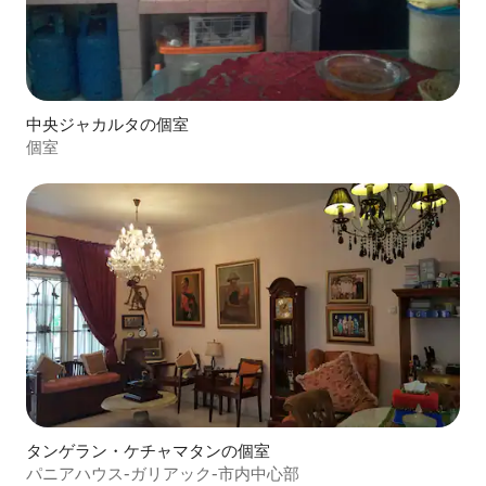
中央ジャカルタの個室
個室
タンゲラン・ケチャマタンの個室
パニアハウス-ガリアック-市内中心部