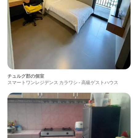
チュルグ郡の個室
スマートワンレジデンス カラワシ - 高級ゲストハウス