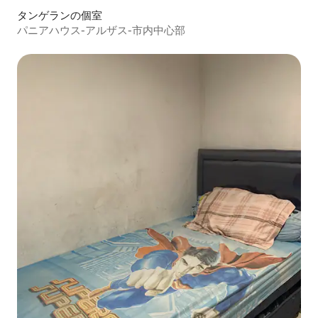
タンゲランの個室
パニアハウス-アルザス-市内中心部