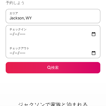
予約しよう
エリア
検索結果が表示されたら、上下の矢印キーを使って移動するか、
チェックイン
チェックアウト
検索
ジャクソンで家⁠族⁠と泊⁠ま⁠れ⁠る