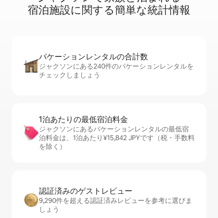
宿⁠泊⁠施⁠設⁠に関⁠す⁠る簡⁠単⁠な統⁠計⁠情⁠報
バケーションレ⁠ン⁠タ⁠ル⁠の合⁠計⁠数
ジャクソンにある240件のバケーションレンタルを
チェックしましょう
1泊あたりの最⁠低⁠宿⁠泊⁠料⁠金
ジャクソンにあるバケーションレンタルの最低宿
泊料金は、1泊あたり¥15,842 JPYです（税・手数料
を除く）
認証済みのゲ⁠ス⁠ト⁠レ⁠ビ⁠ュ⁠ー
9,290件を超える認証済みレビューを参考に選びま
しょう