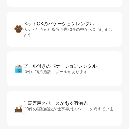
ペットOKのバ⁠ケ⁠ー⁠シ⁠ョ⁠ンレ⁠ン⁠タ⁠ル
ペットと泊まれる宿泊先30件の中から見つけまし
ょう
プール付きのバ⁠ケ⁠ー⁠シ⁠ョ⁠ンレ⁠ン⁠タ⁠ル
10件の宿泊施設にプールがあります
仕事専用ス⁠ペ⁠ー⁠スがあ⁠る宿⁠泊⁠先
110件の宿泊施設が仕事専用スペースを備えていま
す