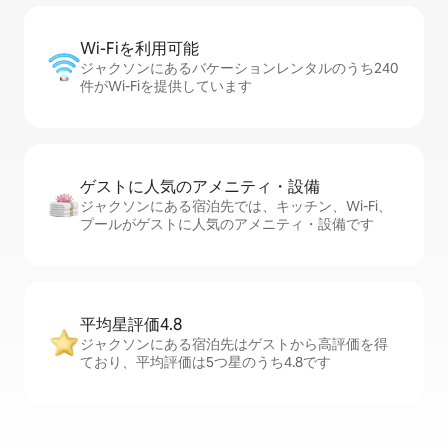
Wi-Fiを利⁠用⁠可⁠能
ジャクソンにあるバケーションレンタルのうち240
件がWi-Fiを提供しています
ゲストに人⁠気⁠のア⁠メ⁠ニ⁠テ⁠ィ・設⁠備
ジャクソンにある宿泊先では、キッチン、Wi-Fi、
プールがゲストに人気のアメニティ・設備です
平均星評価4.8
ジャクソンにある宿泊先はゲストから高評価を得
ており、平均評価は5つ星のうち4.8です