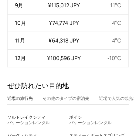
9月
¥115,012 JPY
11°C
10月
¥74,774 JPY
4°C
11月
¥64,318 JPY
-4°C
12月
¥100,596 JPY
-10°C
ぜひ訪⁠れ⁠た⁠い目⁠的⁠地
近場の旅行先
その他のタ⁠イ⁠プ⁠の宿⁠泊⁠先
近場で人気の観光
ソルトレイクシティ
ボイシ
バケーションレンタル
バケーションレンタル
パーク・シティ
スティームボートスプリングス