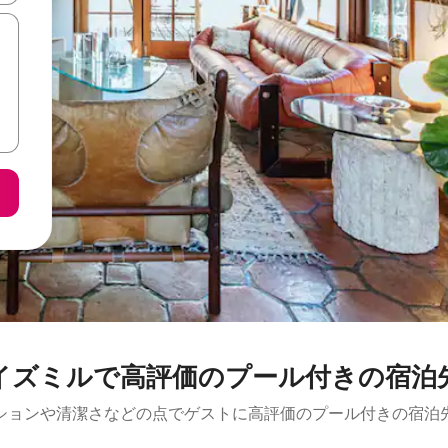
イズミルで高評価のプール付きの宿泊
ションや清潔さなどの点でゲストに高評価のプール付きの宿泊