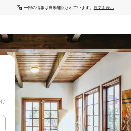
一部の情報は自動翻訳されています。
原文を表示
つけ
て移動するか、画面をタッチまたはスワイプして検索結果を確認するこ