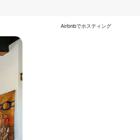
Airbnbでホスティング
とができます。