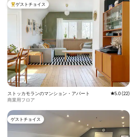
ゲストチョイス
大好評のゲストチョイスです。
ストッカモランのマンション・アパート
レビュー22
5.0 (22)
商業用フロア
ゲストチョイス
ゲストチョイス