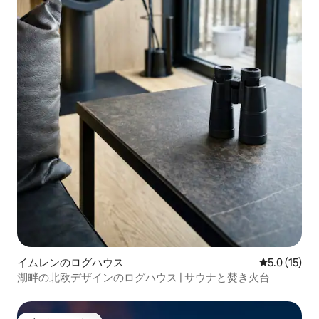
イムレンのログハウス
レビュー15
5.0 (15)
湖畔の北欧デザインのログハウス | サウナと焚き火台