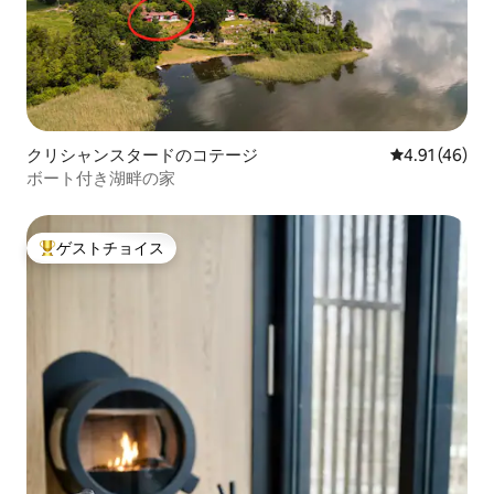
クリシャンスタードのコテージ
レビュー46件
4.91 (46)
ボート付き湖畔の家
ゲストチョイス
大好評のゲストチョイスです。