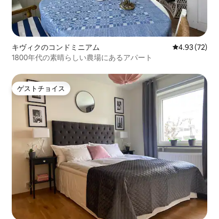
キヴィクのコンドミニアム
レビュー72件
4.93 (72)
1800年代の素晴らしい農場にあるアパート
ゲストチョイス
ゲストチョイス