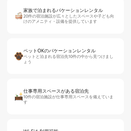
家族で泊まれるバ⁠ケ⁠ー⁠シ⁠ョ⁠ンレ⁠ン⁠タ⁠ル
20件の宿泊施設が広々としたスペースや子ども向
けのアメニティ・設備を提供しています
ペットOKのバ⁠ケ⁠ー⁠シ⁠ョ⁠ンレ⁠ン⁠タ⁠ル
ペットと泊まれる宿泊先10件の中から見つけまし
ょう
仕事専用ス⁠ペ⁠ー⁠スがあ⁠る宿⁠泊⁠先
10件の宿泊施設が仕事専用スペースを備えていま
す