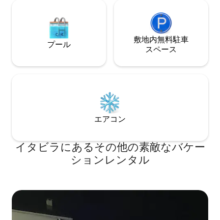
敷地内無料駐⁠車
プール
ス⁠ペ⁠ー⁠ス
エアコン
イタビラにあるその他の素敵なバケー
ションレンタル