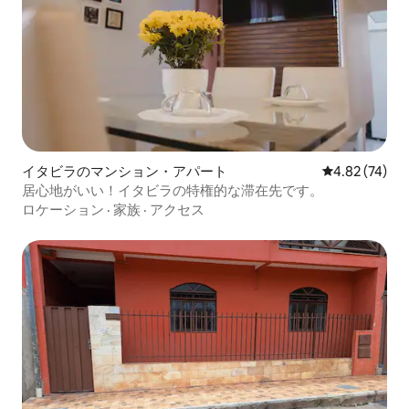
イタビラのマンション・アパート
レビュー74件
4.82 (74)
居心地がいい！イタビラの特権的な滞在先です。
ロケーション
·
家族
·
アクセス