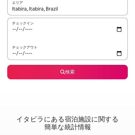
エリア
検索結果が表示されたら、上下の矢印キーを使って移動するか、
チェックイン
チェックアウト
検索
イタビラに⁠あ⁠る宿⁠泊⁠施⁠設⁠に関⁠す⁠る
簡⁠単⁠な統⁠計⁠情⁠報