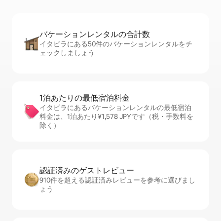
バケーションレ⁠ン⁠タ⁠ル⁠の合⁠計⁠数
イタビラにある50件のバケーションレンタルをチ
ェックしましょう
1泊あたりの最⁠低⁠宿⁠泊⁠料⁠金
イタビラにあるバケーションレンタルの最低宿泊
料金は、1泊あたり¥1,578 JPYです（税・手数料を
除く）
認証済みのゲ⁠ス⁠ト⁠レ⁠ビ⁠ュ⁠ー
910件を超える認証済みレビューを参考に選びまし
ょう