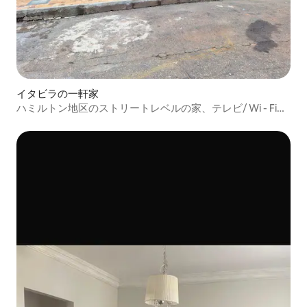
イタビラの一軒家
ハミルトン地区のストリートレベルの家、テレビ/ Wi - Fi完
備