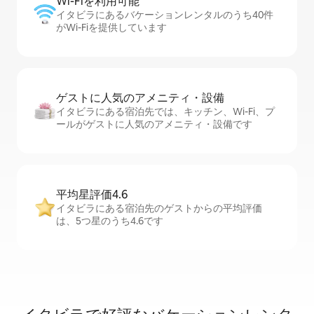
Wi-Fiを利⁠用⁠可⁠能
イタビラにあるバケーションレンタルのうち40件
がWi-Fiを提供しています
ゲストに人⁠気⁠のア⁠メ⁠ニ⁠テ⁠ィ・設⁠備
イタビラにある宿泊先では、キッチン、Wi-Fi、プ
ールがゲストに人気のアメニティ・設備です
平均星評価4.6
イタビラにある宿泊先のゲストからの平均評価
は、5つ星のうち4.6です