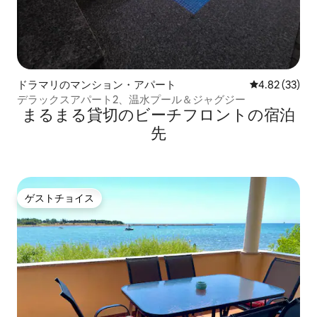
ドラマリのマンション・アパート
レビュー33件
4.82 (33)
デラックスアパート2、温水プール＆ジャグジー
まるまる貸切のビーチフロントの宿泊
先
ゲストチョイス
ゲストチョイス