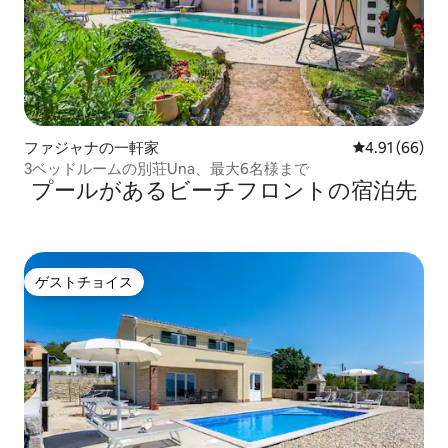
ファジャナの一軒家
レビュー66件
4.91 (66)
3ベッドルームの別荘Una、最大6名様まで
プールがあるビーチフロントの宿泊先
ゲストチョイス
ゲストチョイス