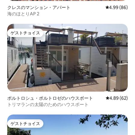
クレスのマンション・アパート
レビュー86件
4.99 (86)
海のほとりAP 2
ゲストチョイス
ゲストチョイス
ポルトロシュ・ポルトロゼのハウスボート
レビュー62件
4.89 (62)
トリマランの太陽のためのハウスボート
ゲストチョイス
ゲストチョイス