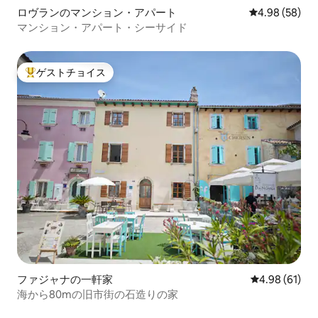
ロヴランのマンション・アパート
レビュー58件
4.98 (58)
マンション・アパート・シーサイド
ゲストチョイス
大好評のゲストチョイスです。
ファジャナの一軒家
レビュー61件
4.98 (61)
海から80mの旧市街の石造りの家