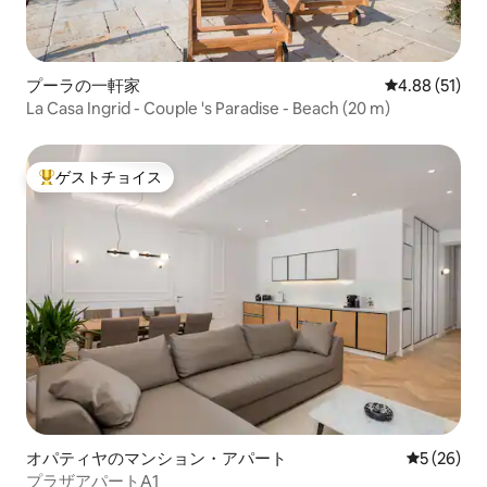
プーラの一軒家
レビュー51件
4.88 (51)
La Casa Ingrid - Couple 's Paradise - Beach (20 m)
ゲストチョイス
大好評のゲストチョイスです。
オパティヤのマンション・アパート
レビュー2
5 (26)
プラザアパートA1