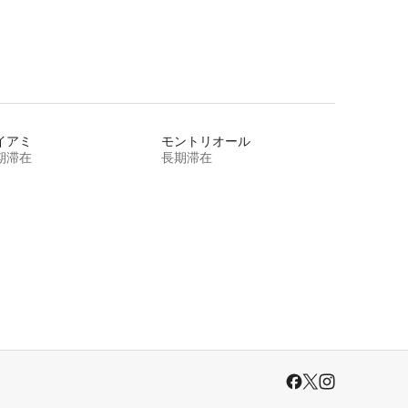
イアミ
モントリオール
期滞在
長期滞在