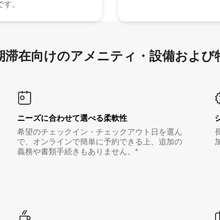
です。
滞在向け⁠のア⁠メ⁠ニ⁠テ⁠ィ⁠・設⁠備⁠および
ニーズに合わせて選べる柔軟性
希望のチェックイン・チェックアウト日を選ん
で、オンラインで簡単に予約できる上、追加の
義務や書類手続きもありません。*