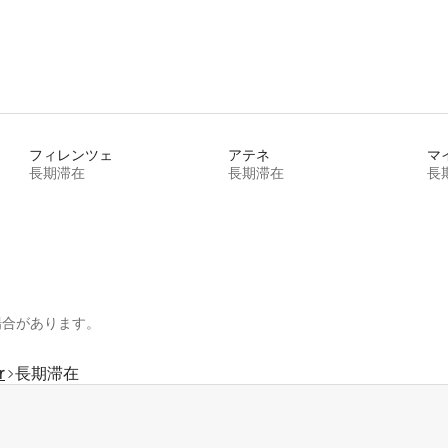
フィレンツェ
アテネ
マ
長期滞在
長期滞在
長
場合があります。
r
長期滞在