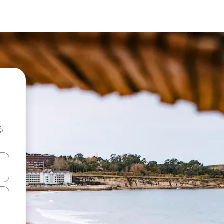
る
て移動するか、画面をタッチまたはスワイプして検索結果を確認するこ