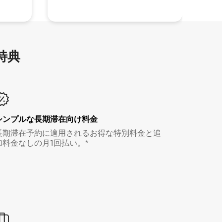
特⁠典
シンプルな長期滞在向け料金
長期滞在予約に適用されるお得な特別料金と追
加料金なしの月1回払い。*