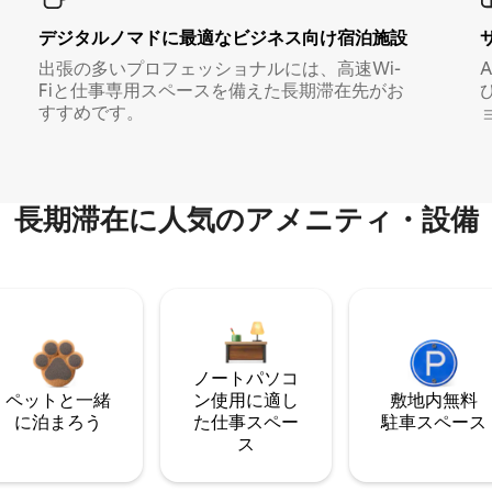
デジタルノマド⁠に最⁠適⁠なビ⁠ジ⁠ネ⁠ス⁠向⁠け宿⁠泊⁠施⁠設
出張の多いプロフェッショナルには、高速Wi-
Fiと仕事専用スペースを備えた長期滞在先がお
すすめです。
長期滞在に人気のアメニティ・設備
ノートパソコ
ペットと一緒
ン使用に適し
敷地内無料
に泊まろう
た仕事スペー
駐⁠車ス⁠ペ⁠ー⁠ス
ス