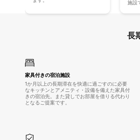
ます。
施設
長期
家具付き⁠の宿⁠泊⁠施⁠設
1か月以上の長期滞在を快適に過ごすのに必要
なキッチンとアメニティ・設備を備えた家具付
きの宿泊先。また貸しでお部屋を借りる代わり
となるご提案です。