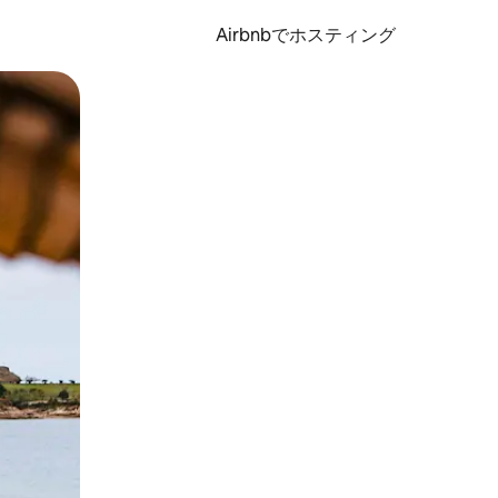
Airbnbでホスティング
とができます。