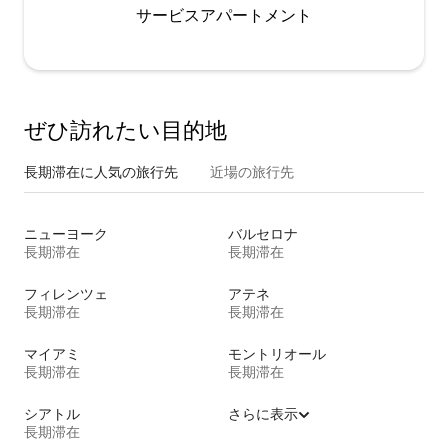
サービスアパートメント
ぜひ訪⁠れ⁠た⁠い目⁠的⁠地
長期滞在に人気の旅行先
近場の旅行先
ニューヨーク
バルセロナ
長期滞在
長期滞在
フィレンツェ
アテネ
長期滞在
長期滞在
マイアミ
モントリオール
長期滞在
長期滞在
シアトル
さらに表示
長期滞在