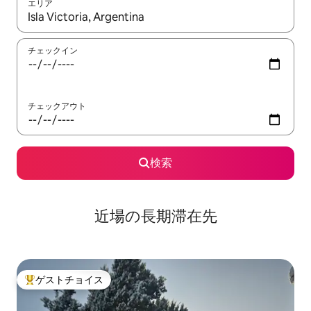
エリア
検索結果が表示されたら、上下の矢印キーを使って移動するか、
チェックイン
チェックアウト
検索
近場の長期滞在先
ゲストチョイス
大好評のゲストチョイスです。