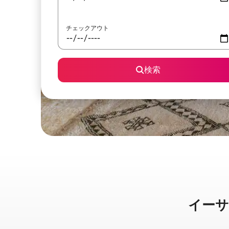
チェックアウト
検索
イーサー