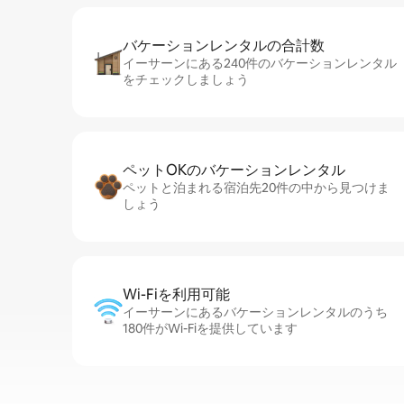
バケーションレ⁠ン⁠タ⁠ル⁠の合⁠計⁠数
イーサーンにある240件のバケーションレンタル
をチェックしましょう
ペットOKのバ⁠ケ⁠ー⁠シ⁠ョ⁠ンレ⁠ン⁠タ⁠ル
ペットと泊まれる宿泊先20件の中から見つけま
しょう
Wi-Fiを利⁠用⁠可⁠能
イーサーンにあるバケーションレンタルのうち
180件がWi-Fiを提供しています