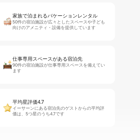
家族で泊まれるバ⁠ケ⁠ー⁠シ⁠ョ⁠ンレ⁠ン⁠タ⁠ル
50件の宿泊施設が広々としたスペースや子ども
向けのアメニティ・設備を提供しています
仕事専用ス⁠ペ⁠ー⁠スがあ⁠る宿⁠泊⁠先
90件の宿泊施設が仕事専用スペースを備えてい
ます
平均星評価4.7
イーサーンにある宿泊先のゲストからの平均評
価は、5つ星のうち4.7です