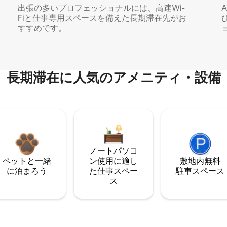
出張の多いプロフェッショナルには、高速Wi-
Fiと仕事専用スペースを備えた長期滞在先がお
すすめです。
長期滞在に人気のアメニティ・設備
ノートパソコ
ペットと一緒
ン使用に適し
敷地内無料
に泊まろう
た仕事スペー
駐⁠車ス⁠ペ⁠ー⁠ス
ス