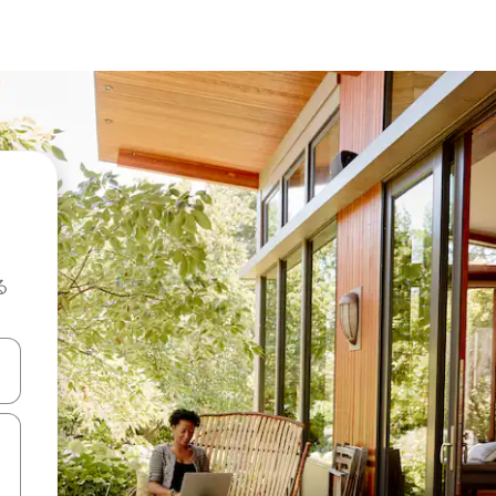
る
て移動するか、画面をタッチまたはスワイプして検索結果を確認するこ