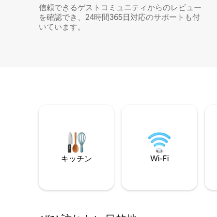
信頼できるゲストコミュニティからのレビュー
を確認でき、24時間365日対応のサポートも付
いています。
キッチン
Wi-Fi