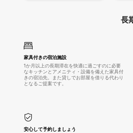
長期
家具付き⁠の宿⁠泊⁠施⁠設
1か月以上の長期滞在を快適に過ごすのに必要
なキッチンとアメニティ・設備を備えた家具付
きの宿泊先。また貸しでお部屋を借りる代わり
となるご提案です。
安心して予約しましょう