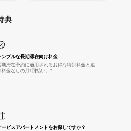
特⁠典
シンプルな長期滞在向け料金
長期滞在予約に適用されるお得な特別料金と追
加料金なしの月1回払い。*
サービスアパートメントをお探しですか？