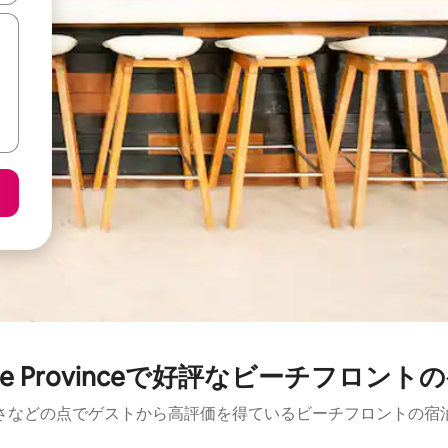
ique Provinceで好評なビーチフロント
さなどの点でゲストから高評価を得ているビーチフロントの宿