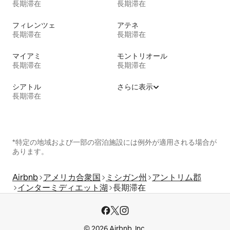
長期滞在
長期滞在
フィレンツェ
アテネ
長期滞在
長期滞在
マイアミ
モントリオール
長期滞在
長期滞在
シアトル
さらに表示
長期滞在
*特定の地域および一部の宿泊施設には例外が適用される場合が
あります。
Airbnb
アメリカ合衆国
ミシガン州
アントリム郡
インターミディエット湖
長期滞在
© 2026 Airbnb, Inc.