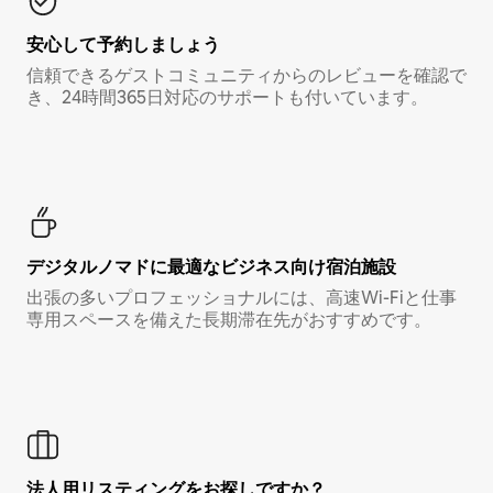
安心して予約しましょう
信頼できるゲストコミュニティからのレビューを確認で
き、24時間365日対応のサポートも付いています。
デジタルノマド⁠に最⁠適⁠なビ⁠ジ⁠ネ⁠ス⁠向⁠け宿⁠泊⁠施⁠設
出張の多いプロフェッショナルには、高速Wi-Fiと仕事
専用スペースを備えた長期滞在先がおすすめです。
法人用リスティングをお探しですか？