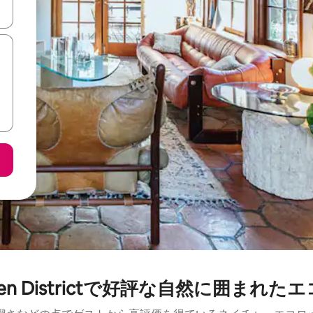
て移動するか、画面をタッチまたはスワイプして検索結果を確認するこ
laken Districtで好評な自然に囲まれ