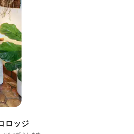
とができます。
たエコロッジ