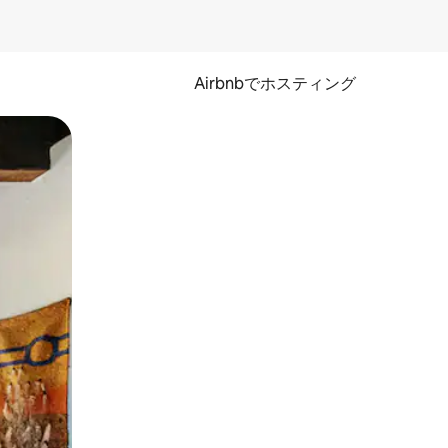
Airbnbでホスティング