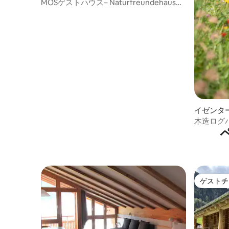
MOSゲストハウス– Naturfreundehaus
Brünig/ルーム6
イゼンタ
木造ログ
ゲストチ
ゲストチ